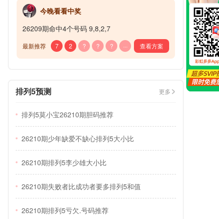
今晚看看中奖
26209期命中4个号码 9,8,2,7
最新推荐
7
2
?
?
?
···
查看方案
排列5预测
更多
排列5莫小宝26210期胆码推荐
26210期少年缺爱不缺心排列5大小比
26210期排列5李少雄大小比
26210期失败者比成功者要多排列5和值
26210期排列5亏欠.号码推荐