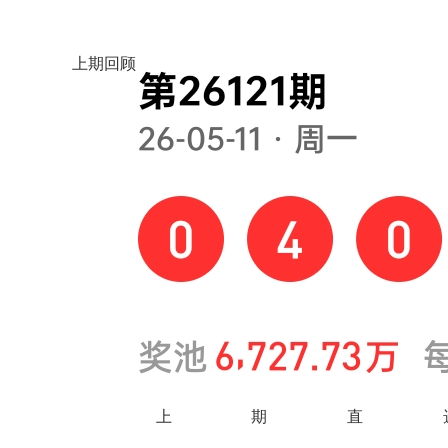
上期回顾
 上期直选