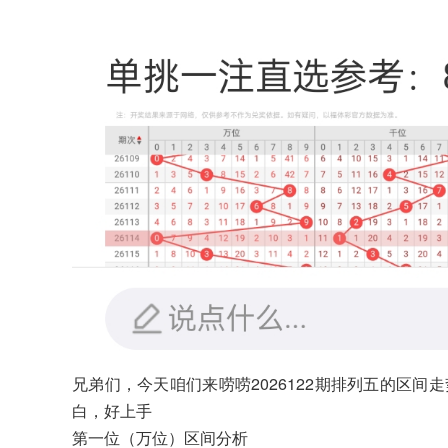
兄弟们，今天咱们来唠唠2026122期排列五的区
白，好上手 
第一位（万位）区间分析