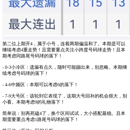
第二位上期开4，属于小号，连着两期偏温和了。本期是可以
继续考虑4重走势！且需要重点关注小跨度号码球走势！且本
期考虑同路尾号码球的落下！
- 0-3小冷区：遗漏有点久，随时可能蹦出来，别忽略。本期继
续考虑号码球的落下！
- 4-6中频区：本期可以考虑6的落下！
- 7-9大号区：该轮到它表现了，这期大号回补的机会很大，别
小看。本期考虑9的礼物落下！
简单说：别再死磕4了，换个区间试试，大小搭配最稳。且本
期需要重点考虑1路尾号码球的落下！