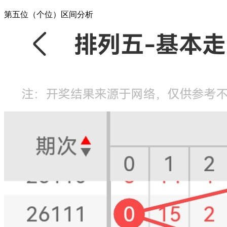
第五位（个位）区间分析