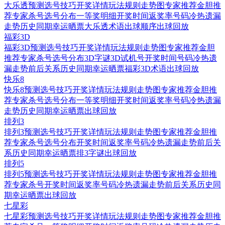
大乐透预测
选号技巧
开奖详情
玩法规则
走势图
专家推荐
金胆推
荐
专家杀号
选号分布
一等奖明细
开奖时间
返奖率
号码冷热
遗漏
走势
历史同期
幸运晒票
大乐透术语
出球顺序
出球回放
福彩3D
福彩3D预测
选号技巧
开奖详情
玩法规则
走势图
专家推荐
金胆
推荐
专家杀号
选号分布
3D字谜
3D试机号
开奖时间
号码冷热
遗
漏走势
前后关系
历史同期
幸运晒票
福彩3D术语
出球回放
快乐8
快乐8预测
选号技巧
开奖详情
玩法规则
走势图
专家推荐
金胆推
荐
专家杀号
选号分布
一等奖明细
开奖时间
返奖率
号码冷热
遗漏
走势
历史同期
幸运晒票
出球回放
排列3
排列3预测
选号技巧
开奖详情
玩法规则
走势图
专家推荐
金胆推
荐
专家杀号
选号分布
开奖时间
返奖率
号码冷热
遗漏走势
前后关
系
历史同期
幸运晒票
排3字谜
出球回放
排列5
排列5预测
选号技巧
开奖详情
玩法规则
走势图
专家推荐
金胆推
荐
专家杀号
开奖时间
返奖率
号码冷热
遗漏走势
前后关系
历史同
期
幸运晒票
出球回放
七星彩
七星彩预测
选号技巧
开奖详情
玩法规则
走势图
专家推荐
金胆推