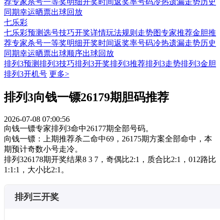
荐
专家杀号
一等奖明细
开奖时间
返奖率
号码冷热
遗漏走势
历史
同期
幸运晒票
出球回放
七乐彩
七乐彩预测
选号技巧
开奖详情
玩法规则
走势图
专家推荐
金胆推
荐
专家杀号
一等奖明细
开奖时间
返奖率
号码冷热
遗漏走势
历史
同期
幸运晒票
出球顺序
出球回放
排列3预测
排列3技巧
排列3开奖
排列3推荐
排列3走势
排列3金胆
排列3开机号
更多>
排列3向钱一镖26179期胆码推荐
2026-07-08 07:00:56
向钱一镖专家排列3命中26177期全部号码。
向钱一镖：上期推荐杀二命中69，26175期方案全部命中，本
期预计奇数小号走冷。
排列326178期开奖结果8 3 7，奇偶比2:1，质合比2:1，012路比
1:1:1，大小比2:1。