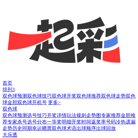
首页
排列3
双色球预测
双色球技巧
双色球开奖
双色球推荐
双色球走势
双色
球金胆
双色球开机号
更多>
双色球
双色球预测
选号技巧
开奖详情
玩法规则
走势图
专家推荐
金胆推
荐
专家杀号
选号分布
一等奖明细
开奖时间
返奖率
号码冷热
遗漏
走势
历史同期
幸运晒票
双色球术语
出球顺序
出球回放
大乐透