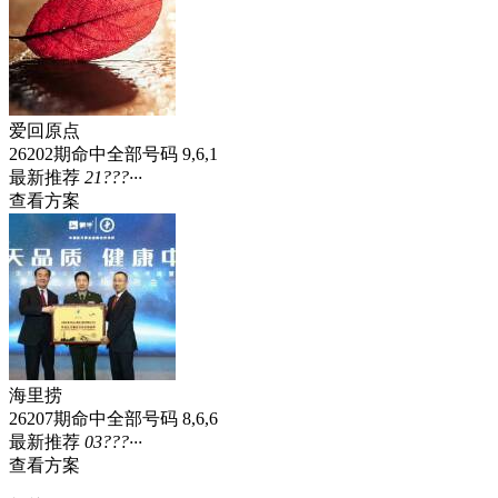
爱回原点
26202期命中全部号码 9,6,1
最新推荐
2
1
?
?
?
···
查看方案
海里捞
26207期命中全部号码 8,6,6
最新推荐
0
3
?
?
?
···
查看方案