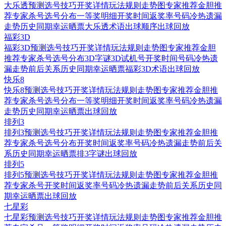
大乐透预测
选号技巧
开奖详情
玩法规则
走势图
专家推荐
金胆推
荐
专家杀号
选号分布
一等奖明细
开奖时间
返奖率
号码冷热
遗漏
走势
历史同期
幸运晒票
大乐透术语
出球顺序
出球回放
福彩3D
福彩3D预测
选号技巧
开奖详情
玩法规则
走势图
专家推荐
金胆
推荐
专家杀号
选号分布
3D字谜
3D试机号
开奖时间
号码冷热
遗
漏走势
前后关系
历史同期
幸运晒票
福彩3D术语
出球回放
快乐8
快乐8预测
选号技巧
开奖详情
玩法规则
走势图
专家推荐
金胆推
荐
专家杀号
选号分布
一等奖明细
开奖时间
返奖率
号码冷热
遗漏
走势
历史同期
幸运晒票
出球回放
排列3
排列3预测
选号技巧
开奖详情
玩法规则
走势图
专家推荐
金胆推
荐
专家杀号
选号分布
开奖时间
返奖率
号码冷热
遗漏走势
前后关
系
历史同期
幸运晒票
排3字谜
出球回放
排列5
排列5预测
选号技巧
开奖详情
玩法规则
走势图
专家推荐
金胆推
荐
专家杀号
开奖时间
返奖率
号码冷热
遗漏走势
前后关系
历史同
期
幸运晒票
出球回放
七星彩
七星彩预测
选号技巧
开奖详情
玩法规则
走势图
专家推荐
金胆推