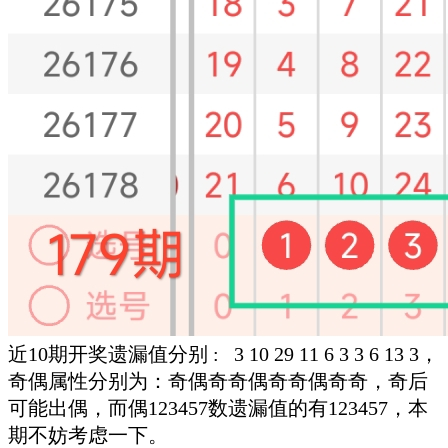
近10期开奖遗漏值分别 : 3 10 29 11 6 3 3 6 13 3，
奇偶属性分别为：奇偶奇奇偶奇奇偶奇奇，奇后
可能出偶，而偶123457数遗漏值的有123457，本
期不妨考虑一下。