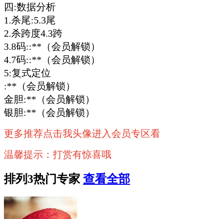
四:数据分析
1.杀尾:5.3尾
2.杀跨度4.3跨
3.8码::**（会员解锁）
4.7码::**（会员解锁）
5:复式定位
:**（会员解锁）
金胆:**（会员解锁）
银胆:**（会员解锁）
更多推荐点击我头像进入会员专区看
温馨提示：打赏有惊喜哦
排列3热门专家
查看全部