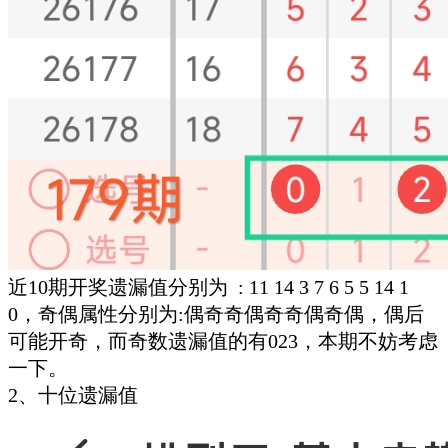
近10期开奖遗漏值分别为 : 11 14 3 7 6 5 5 14 1
0，奇偶属性分别为:偶奇奇偶奇奇偶奇偶，偶后
可能开奇，而奇数遗漏值的有023，本期不妨考虑
一下。
2、十位遗漏值