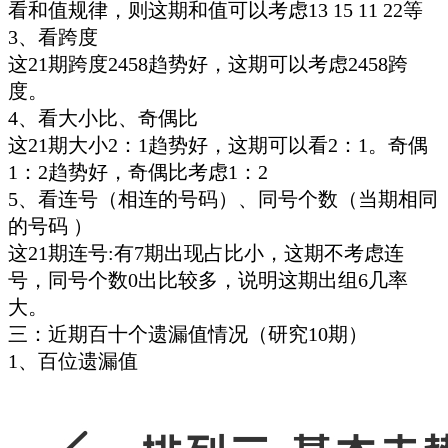
看和值规律，则这期和值可以考虑13 15 11 22等
3、看跨度
这21期跨度2458趋势好，这期可以考虑2458跨
度。
4、看大小比、奇偶比
这21期大小2：1趋势好，这期可以看2：1。奇偶
1：2趋势好，奇偶比考虑1：2
5、看连号（相连的号码）、同号个数（当期相同
的号码 ）
这21期连号:有7期出现占比小，这期不考虑连
号，同号个数0出比较多，说明这期出组6几率
大。
三：近期百十个遗漏值情况（研究10期）
1、百位遗漏值