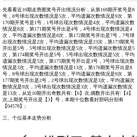
先看看近10期走势图奖号开出情况分析，从第169期开奖号是8
号，8号球出现次数情况是5次，平均遗漏次数情况是9次，第
170期开奖号是1号，1号球出现次数情况是4次，平均遗漏次数
情况是8次，第171期奖号开出是4号，4号球出现次数情况是4
次，平均遗漏次数情况是8次，第172期奖号开出是7号，7号球
出现次数情况是2次，平均遗漏次数情况是23次，第173期奖号
开出是5号，5号球出现次数情况是5次，平均遗漏次数情况是5
次，第174期奖号开出是5号，5号球出现次数情况是5次，平均
遗漏次数情况是5次，第175期奖号开出是3号，3号球出现次数
情况是3次，平均遗漏次数情况是13次，第176期奖号开出是8
号，8号球出现次数情况是5次，平均遗漏次数情况是9次，第
177期奖号开出是2号，2号球出现次数情况是3次，平均遗漏次
数情况是9次，3号球出现次数情况是3次，平均遗漏次数情况
是13次，从近10期开出奇数共有:【6】次,偶数开出共有:【4】
次,上期奖号开出是【3】号，本期十位数看好胆码分别有
【04578】;
三、个位基本走势分析