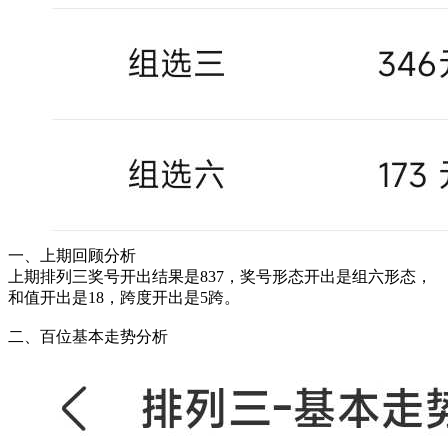
一、上期回顾分析
上期排列三奖号开出结果是837，奖号形态开出是组六形态，
和值开出是18，跨度开出是5跨。
二、百位基本走势分析