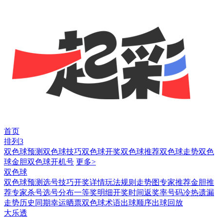
首页
排列3
双色球预测
双色球技巧
双色球开奖
双色球推荐
双色球走势
双色
球金胆
双色球开机号
更多>
双色球
双色球预测
选号技巧
开奖详情
玩法规则
走势图
专家推荐
金胆推
荐
专家杀号
选号分布
一等奖明细
开奖时间
返奖率
号码冷热
遗漏
走势
历史同期
幸运晒票
双色球术语
出球顺序
出球回放
大乐透