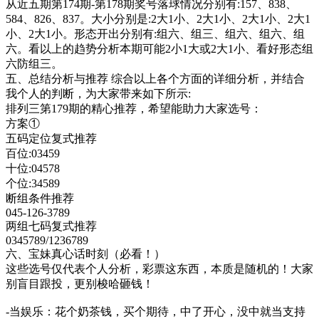
从近五期第174期-第178期奖号落球情况分别有:157、838、
584、826、837。大小分别是:2大1小、2大1小、2大1小、2大1
小、2大1小。形态开出分别有:组六、组三、组六、组六、组
六。看以上的趋势分析本期可能2小1大或2大1小、看好形态组
六防组三。
五、总结分析与推荐 综合以上各个方面的详细分析，并结合
我个人的判断，为大家带来如下所示:
排列三第179期的精心推荐，希望能助力大家选号：
方案①
五码定位复式推荐
百位:03459
十位:04578
个位:34589
断组条件推荐
045-126-3789
两组七码复式推荐
0345789/1236789
六、宝妹真心话时刻（必看！）
这些选号仅代表个人分析，彩票这东西，本质是随机的！大家
别盲目跟投，更别梭哈砸钱！
-当娱乐：花个奶茶钱，买个期待，中了开心，没中就当支持