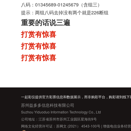
八码：01345689-01245679（含组三）
提示：两组八码去掉没有两个就是226断组
重要的话说三遍
打赏有惊喜
打赏有惊喜
打赏有惊喜
一起彩仅提供官方彩票信息和数据展示，而非购彩平台，购彩请到线下
苏州益多多信息科技有限公司
Suzhou Yiduoduo Information Technology Co., Ltd
公司地址：江苏省苏州市苏州工业园区星海街9号
网络文化经营许可证：苏网文 (2021） 4543-100号 | 增值电信业务经营许