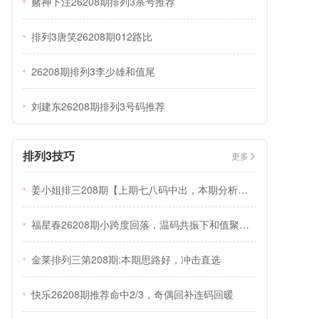
赌神下注26208期排列3杀号推荐
排列3唐笑26208期012路比
26208期排列3李少雄和值尾
刘建东26208期排列3号码推荐
排列3技巧
更多
姜小姐排三208期【上期七八码中出，本期分析已出】
福星春26208期小跨度回落，温码共振下和值聚焦10左右
金莱排列三第208期:本期思路好，冲击直选
快乐26208期推荐命中2/3，奇偶回补连码回暖