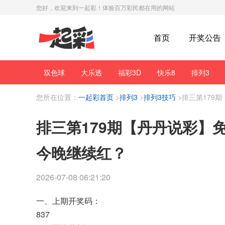
您好，欢迎来到一起彩！体验百万彩民都在用的网站
首页
开奖公告
双色球
大乐透
福彩3D
快乐8
排列3
您所在位置：
一起彩首页
>
排列3
>
排列3技巧
>
排三第179
排三第179期【丹丹说彩】
今晚继续红？
2026-07-08 06:21:20
一、上期开奖码：
837