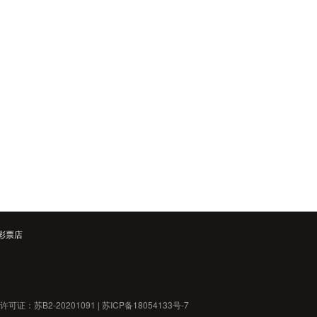
彩票店
可证：苏B2-20201091 |
苏ICP备18054133号-7