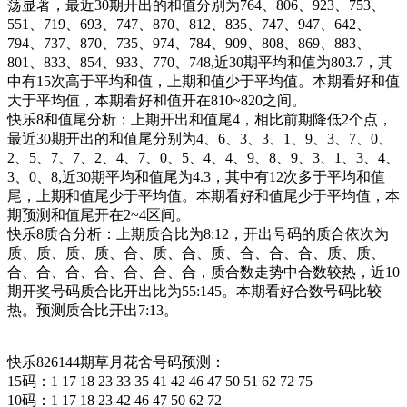
荡显著，最近30期开出的和值分别为764、806、923、753、
551、719、693、747、870、812、835、747、947、642、
794、737、870、735、974、784、909、808、869、883、
801、833、854、933、770、748,近30期平均和值为803.7，其
中有15次高于平均和值，上期和值少于平均值。本期看好和值
大于平均值，本期看好和值开在810~820之间。
快乐8和值尾分析：上期开出和值尾4，相比前期降低2个点，
最近30期开出的和值尾分别为4、6、3、3、1、9、3、7、0、
2、5、7、7、2、4、7、0、5、4、4、9、8、9、3、1、3、4、
3、0、8,近30期平均和值尾为4.3，其中有12次多于平均和值
尾，上期和值尾少于平均值。本期看好和值尾少于平均值，本
期预测和值尾开在2~4区间。
快乐8质合分析：上期质合比为8:12，开出号码的质合依次为
质、质、质、质、合、质、合、质、合、合、合、质、质、
合、合、合、合、合、合、合，质合数走势中合数较热，近10
期开奖号码质合比开出比为55:145。本期看好合数号码比较
热。预测质合比开出7:13。
快乐826144期草月花舍号码预测：
15码：1 17 18 23 33 35 41 42 46 47 50 51 62 72 75
10码：1 17 18 23 42 46 47 50 62 72