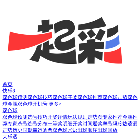
首页
快乐8
双色球预测
双色球技巧
双色球开奖
双色球推荐
双色球走势
双色
球金胆
双色球开机号
更多>
双色球
双色球预测
选号技巧
开奖详情
玩法规则
走势图
专家推荐
金胆推
荐
专家杀号
选号分布
一等奖明细
开奖时间
返奖率
号码冷热
遗漏
走势
历史同期
幸运晒票
双色球术语
出球顺序
出球回放
大乐透