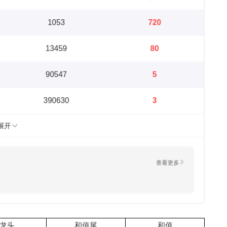
龙头
和值尾
和值