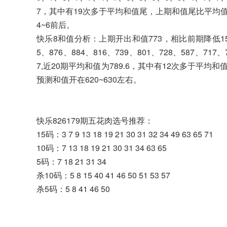
7，其中有19次多于平均和值尾，上期和值尾比平均
4~6前后。
快乐8和值分析：上期开出和值773，相比前期降低15
5、876、884、816、739、801、728、587、717、
7,近20期平均和值为789.6，其中有12次多于平
预测和值开在620~630左右。
快乐826179期五花肉选号推荐：
15码：3 7 9 13 18 19 21 30 31 32 34 49 63 65 71
10码：7 13 18 19 21 30 31 34 63 65
5码：7 18 21 31 34
杀10码：5 8 15 40 41 46 50 51 53 57
杀5码：5 8 41 46 50