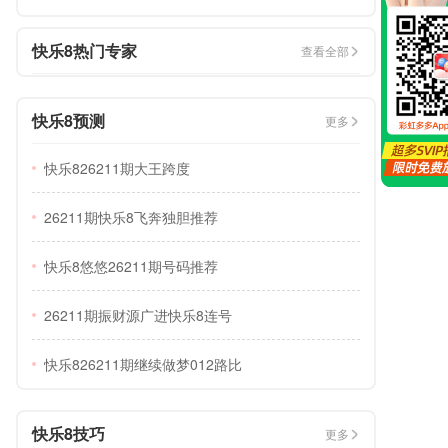
快乐8热门专家
查看全部
快乐8预测
更多
快乐826211期大王跨度
26211期快乐8飞奔独胆推荐
快乐8悠悠26211期号码推荐
26211期振财源广进快乐8连号
快乐826211期继续做梦012路比
快乐8技巧
更多