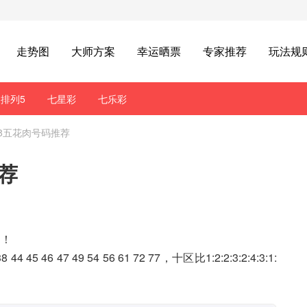
走势图
大师方案
幸运晒票
专家推荐
玩法规
排列5
七星彩
七乐彩
乐8五花肉号码推荐
推荐
油！
4 45 46 47 49 54 56 61 72 77，十区比1:2:2:3:2:4:3:1: