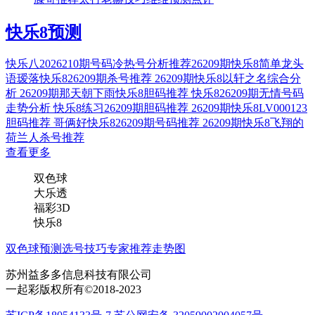
快乐8预测
快乐八2026210期号码冷热号分析推荐
26209期快乐8简单龙头
语瑷落快乐826209期杀号推荐
26209期快乐8以轩之名综合分
析
26209期那天朝下雨快乐8胆码推荐
快乐826209期无情号码
走势分析
快乐8练习26209期胆码推荐
26209期快乐8LV000123
胆码推荐
哥俩好快乐826209期号码推荐
26209期快乐8飞翔的
荷兰人杀号推荐
查看更多
双色球
大乐透
福彩3D
快乐8
双色球预测
选号技巧
专家推荐
走势图
苏州益多多信息科技有限公司
一起彩版权所有©2018-2023