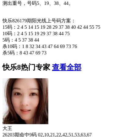
测出重号，号码5、19、38、44。
快乐826179期阳光线上号码方案：
15码：2 4 5 14 15 19 28 29 37 38 40 42 44 55 75
10码：2 4 5 15 19 29 37 38 44 75
5码：4 5 37 38 44
杀10码：1 8 32 34 43 47 64 69 73 76
杀5码：8 43 47 69 73
快乐8热门专家
查看全部
大王
26203期命中9码 02,10,21,22,42,51,53,63,67