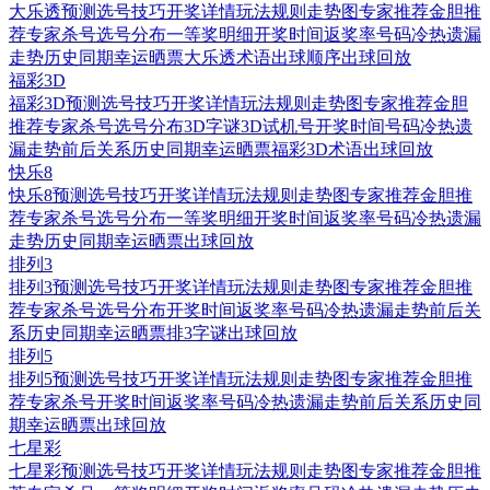
大乐透预测
选号技巧
开奖详情
玩法规则
走势图
专家推荐
金胆推
荐
专家杀号
选号分布
一等奖明细
开奖时间
返奖率
号码冷热
遗漏
走势
历史同期
幸运晒票
大乐透术语
出球顺序
出球回放
福彩3D
福彩3D预测
选号技巧
开奖详情
玩法规则
走势图
专家推荐
金胆
推荐
专家杀号
选号分布
3D字谜
3D试机号
开奖时间
号码冷热
遗
漏走势
前后关系
历史同期
幸运晒票
福彩3D术语
出球回放
快乐8
快乐8预测
选号技巧
开奖详情
玩法规则
走势图
专家推荐
金胆推
荐
专家杀号
选号分布
一等奖明细
开奖时间
返奖率
号码冷热
遗漏
走势
历史同期
幸运晒票
出球回放
排列3
排列3预测
选号技巧
开奖详情
玩法规则
走势图
专家推荐
金胆推
荐
专家杀号
选号分布
开奖时间
返奖率
号码冷热
遗漏走势
前后关
系
历史同期
幸运晒票
排3字谜
出球回放
排列5
排列5预测
选号技巧
开奖详情
玩法规则
走势图
专家推荐
金胆推
荐
专家杀号
开奖时间
返奖率
号码冷热
遗漏走势
前后关系
历史同
期
幸运晒票
出球回放
七星彩
七星彩预测
选号技巧
开奖详情
玩法规则
走势图
专家推荐
金胆推