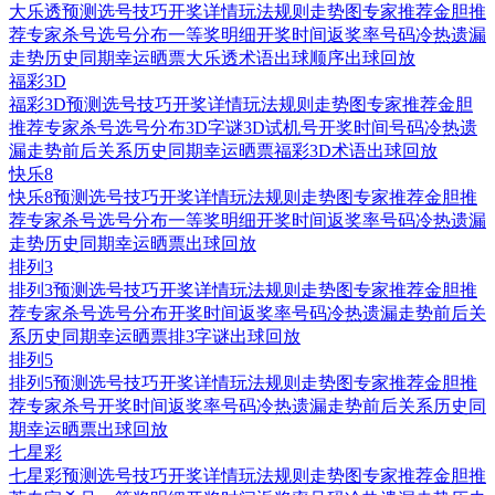
大乐透预测
选号技巧
开奖详情
玩法规则
走势图
专家推荐
金胆推
荐
专家杀号
选号分布
一等奖明细
开奖时间
返奖率
号码冷热
遗漏
走势
历史同期
幸运晒票
大乐透术语
出球顺序
出球回放
福彩3D
福彩3D预测
选号技巧
开奖详情
玩法规则
走势图
专家推荐
金胆
推荐
专家杀号
选号分布
3D字谜
3D试机号
开奖时间
号码冷热
遗
漏走势
前后关系
历史同期
幸运晒票
福彩3D术语
出球回放
快乐8
快乐8预测
选号技巧
开奖详情
玩法规则
走势图
专家推荐
金胆推
荐
专家杀号
选号分布
一等奖明细
开奖时间
返奖率
号码冷热
遗漏
走势
历史同期
幸运晒票
出球回放
排列3
排列3预测
选号技巧
开奖详情
玩法规则
走势图
专家推荐
金胆推
荐
专家杀号
选号分布
开奖时间
返奖率
号码冷热
遗漏走势
前后关
系
历史同期
幸运晒票
排3字谜
出球回放
排列5
排列5预测
选号技巧
开奖详情
玩法规则
走势图
专家推荐
金胆推
荐
专家杀号
开奖时间
返奖率
号码冷热
遗漏走势
前后关系
历史同
期
幸运晒票
出球回放
七星彩
七星彩预测
选号技巧
开奖详情
玩法规则
走势图
专家推荐
金胆推