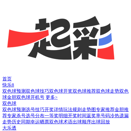
首页
快乐8
双色球预测
双色球技巧
双色球开奖
双色球推荐
双色球走势
双色
球金胆
双色球开机号
更多>
双色球
双色球预测
选号技巧
开奖详情
玩法规则
走势图
专家推荐
金胆推
荐
专家杀号
选号分布
一等奖明细
开奖时间
返奖率
号码冷热
遗漏
走势
历史同期
幸运晒票
双色球术语
出球顺序
出球回放
大乐透