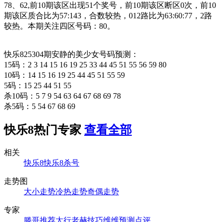
78、62,前10期该区出现51个奖号，前10期该区断区0次，前10
期该区质合比为57:143，合数较热，012路比为63:60:77，2路
较热。本期关注四区号码：80。
快乐825304期安静的美少女号码预测：
15码：2 3 14 15 16 19 25 33 44 45 51 55 56 59 80
10码：14 15 16 19 25 44 45 51 55 59
5码：15 25 44 51 55
杀10码：5 7 9 54 63 64 67 68 69 78
杀5码：5 54 67 68 69
快乐8热门专家
查看全部
相关
快乐8
快乐8杀号
走势图
大小走势
冷热走势
奇偶走势
专家
滕哥推荐
太行老赫技巧
维维预测点评