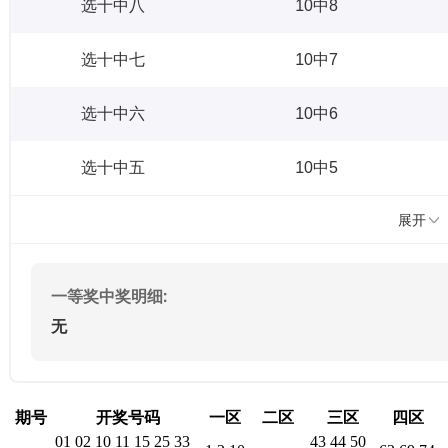
期号
开奖号码
一区
二区
三区
四区
01 02 10 11 15 25 33
43 44 50