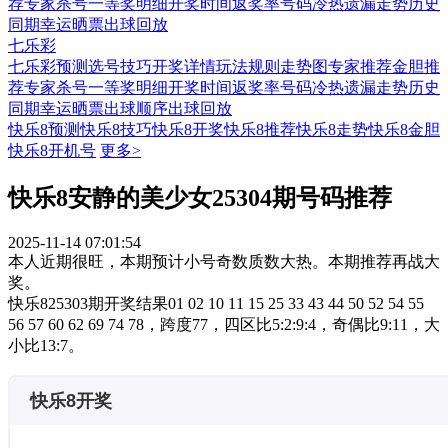
荐
专家杀号
一等奖明细
开奖时间
返奖率
号码冷热
遗漏走势
历史
同期
幸运晒票
出球回放
七乐彩
七乐彩预测
选号技巧
开奖详情
玩法规则
走势图
专家推荐
金胆推
荐
专家杀号
一等奖明细
开奖时间
返奖率
号码冷热
遗漏走势
历史
同期
幸运晒票
出球顺序
出球回放
快乐8预测
快乐8技巧
快乐8开奖
快乐8推荐
快乐8走势
快乐8金胆
快乐8开机号
更多>
快乐8安静的美少女25304期号码推荐
2025-11-14 07:01:54
本人近期很旺，本期预计小号奇数质数大热。本期推荐再战大
奖。
快乐825303期开奖结果01 02 10 11 15 25 33 43 44 50 52 54 55
56 57 60 62 69 74 78，跨度77，四区比5:2:9:4，奇偶比9:11，大
小比13:7。