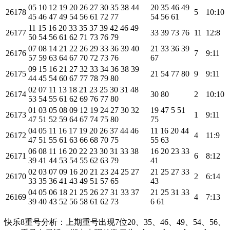
05 10 12 19 20 26 27 30 35 38 44
20 35 46 49
26178
5
10:10
45 46 47 49 54 56 61 72 77
54 56 61
11 15 16 20 33 35 37 39 42 46 49
26177
33 39 73 76
11
12:8
50 54 56 61 62 71 73 76 79
07 08 14 21 22 26 29 33 36 39 40
21 33 36 39
26176
7
9:11
57 59 63 64 67 70 72 73 76
67
09 15 16 21 27 32 33 34 36 38 39
26175
21 54 77 80
9
9:11
44 45 54 60 67 77 78 79 80
02 07 11 13 18 21 23 25 30 31 48
26174
30 80
2
10:10
53 54 55 61 62 69 76 77 80
01 03 05 08 09 12 19 24 27 30 32
19 47 5 51
26173
1
9:11
47 51 52 59 64 67 74 75 80
75
04 05 11 16 17 19 20 26 37 44 46
11 16 20 44
26172
4
11:9
47 51 55 61 63 66 68 70 75
55 63
06 08 11 16 20 22 23 30 31 33 38
16 20 23 33
26171
6
8:12
39 41 44 53 54 55 62 63 79
41
02 03 07 09 16 20 21 23 24 25 27
21 25 27 33
26170
2
6:14
33 35 36 41 43 49 51 57 65
43
04 05 06 18 21 25 26 27 31 33 37
21 25 31 33
26169
4
7:13
39 40 43 52 56 58 61 62 73
6 61
快乐8重号分析：上期重号出现7位20、35、46、49、54、56、