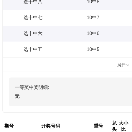
龙
大小
期号
开奖号码
重号
头
比