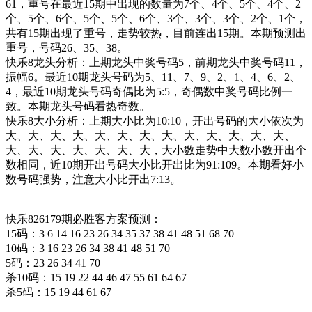
61，重号在最近15期中出现的数量为7个、4个、5个、4个、2
个、5个、6个、5个、5个、6个、3个、3个、3个、2个、1个，
共有15期出现了重号，走势较热，目前连出15期。本期预测出
重号，号码26、35、38。
快乐8龙头分析：上期龙头中奖号码5，前期龙头中奖号码11，
振幅6。最近10期龙头号码为5、11、7、9、2、1、4、6、2、
4，最近10期龙头号码奇偶比为5:5，奇偶数中奖号码比例一
致。本期龙头号码看热奇数。
快乐8大小分析：上期大小比为10:10，开出号码的大小依次为
大、大、大、大、大、大、大、大、大、大、大、大、大、
大、大、大、大、大、大、大，大小数走势中大数小数开出个
数相同，近10期开出号码大小比开出比为91:109。本期看好小
数号码强势，注意大小比开出7:13。
快乐826179期必胜客方案预测：
15码：3 6 14 16 23 26 34 35 37 38 41 48 51 68 70
10码：3 16 23 26 34 38 41 48 51 70
5码：23 26 34 41 70
杀10码：15 19 22 44 46 47 55 61 64 67
杀5码：15 19 44 61 67