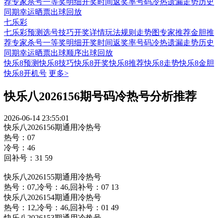
荐
专家杀号
一等奖明细
开奖时间
返奖率
号码冷热
遗漏走势
历史
同期
幸运晒票
出球回放
七乐彩
七乐彩预测
选号技巧
开奖详情
玩法规则
走势图
专家推荐
金胆推
荐
专家杀号
一等奖明细
开奖时间
返奖率
号码冷热
遗漏走势
历史
同期
幸运晒票
出球顺序
出球回放
快乐8预测
快乐8技巧
快乐8开奖
快乐8推荐
快乐8走势
快乐8金胆
快乐8开机号
更多>
快乐八2026156期号码冷热号分析推荐
2026-06-14 23:55:01
快乐八2026156期通用冷热号
热号：07
冷号：46
回补号：31 59
快乐八2026155期通用冷热号
热号：07,冷号：46,回补号：07 13
快乐八2026154期通用冷热号
热号：12,冷号：46,回补号：01 49
快乐八2026153期通用冷热号