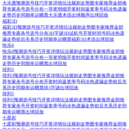
大乐透预测
选号技巧
开奖详情
玩法规则
走势图
专家推荐
金胆推
荐
专家杀号
选号分布
一等奖明细
开奖时间
返奖率
号码冷热
遗漏
走势
历史同期
幸运晒票
大乐透术语
出球顺序
出球回放
福彩3D
福彩3D预测
选号技巧
开奖详情
玩法规则
走势图
专家推荐
金胆
推荐
专家杀号
选号分布
3D字谜
3D试机号
开奖时间
号码冷热
遗
漏走势
前后关系
历史同期
幸运晒票
福彩3D术语
出球回放
快乐8
快乐8预测
选号技巧
开奖详情
玩法规则
走势图
专家推荐
金胆推
荐
专家杀号
选号分布
一等奖明细
开奖时间
返奖率
号码冷热
遗漏
走势
历史同期
幸运晒票
出球回放
排列3
排列3预测
选号技巧
开奖详情
玩法规则
走势图
专家推荐
金胆推
荐
专家杀号
选号分布
开奖时间
返奖率
号码冷热
遗漏走势
前后关
系
历史同期
幸运晒票
排3字谜
出球回放
排列5
排列5预测
选号技巧
开奖详情
玩法规则
走势图
专家推荐
金胆推
荐
专家杀号
开奖时间
返奖率
号码冷热
遗漏走势
前后关系
历史同
期
幸运晒票
出球回放
七星彩
七星彩预测
选号技巧
开奖详情
玩法规则
走势图
专家推荐
金胆推