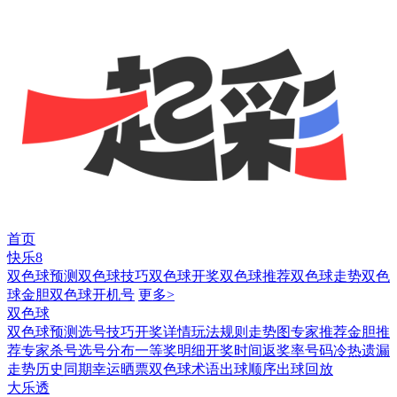
首页
快乐8
双色球预测
双色球技巧
双色球开奖
双色球推荐
双色球走势
双色
球金胆
双色球开机号
更多>
双色球
双色球预测
选号技巧
开奖详情
玩法规则
走势图
专家推荐
金胆推
荐
专家杀号
选号分布
一等奖明细
开奖时间
返奖率
号码冷热
遗漏
走势
历史同期
幸运晒票
双色球术语
出球顺序
出球回放
大乐透