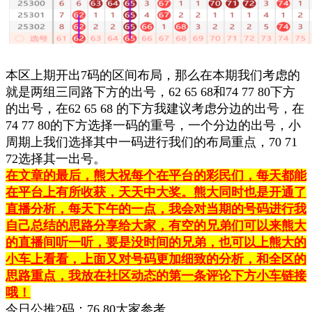
本区上期开出7码的区间布局，那么在本期我们考虑的
就是两组三同路下方的出号，62 65 68和74 77 80下方
的出号，在62 65 68 的下方我建议考虑分边的出号，在
74 77 80的下方选择一码的重号，一个分边的出号，小
周期上我们选择其中一码进行我们的布局重点，70 71
72选择其一出号。
在文章的最后，熊大祝每个在平台的彩民们，每天都能
在平台上有所收获，天天中大奖。熊大同时也是开通了
直播分析，每天下午的一点，我会对当期的号码进行我
自己总结的思路分享给大家，有空的兄弟们可以来熊大
的直播间听一听，要是没时间的兄弟，也可以上熊大的
小车上看看，上面又对号码更加细致的分析，和全区的
思路重点，我放在社区动态的第一条评论下方小车链接
哦！
今日公推2码：76 80大家参考