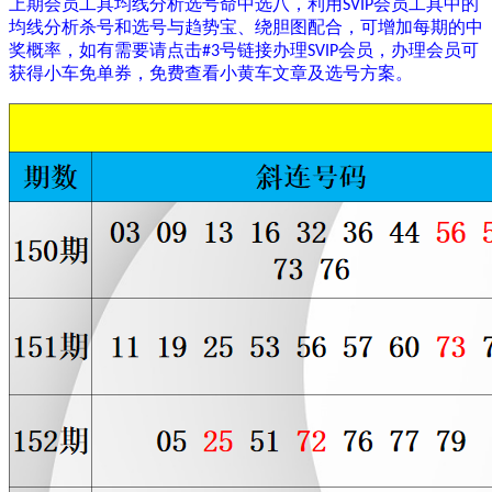
上期会员工具均线分析选号命中选八，利用
会员工具中的
SVIP
均线分析杀号和选号与
趋势宝
、绕胆图配合，可增加每期的中
奖概率，如有需要请点击
号链接办理
会员，办理会员可
#
3
SVIP
获得小车免单券，
免费查看小黄车文章及选号方案。