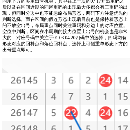
同尾下方的多重出号机会，其中在上一次的
07 17开出重码之
后以及在区间近期的同尾重码的出现后大多都会有三重码的出
现，但同时分边中也不能忽略布局形态，两码下方注意优先的
判断选择。而在区间的假连形态出现后目前也是保持着形态上
的不放空出号，布局重点同时关注重码和分边上的对应位置。
空位中判断，区间在小周期的接力位置上出号的机会也是非常
大的，对应号码中关注于01 03 04 20四码中的选择，四码均有
形态对应的回补点和落位回补点，选择上可侧重单形态下方的
出号重点即可。