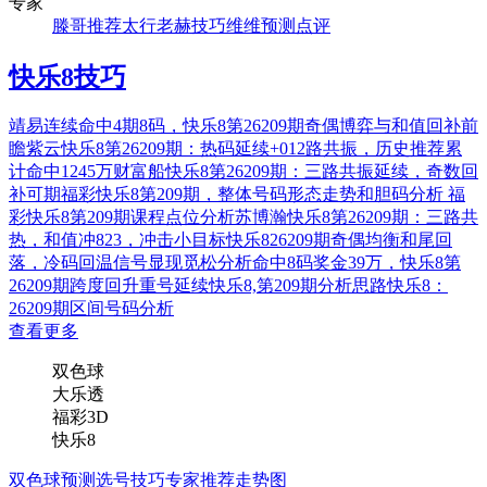
专家
滕哥推荐
太行老赫技巧
维维预测点评
快乐8技巧
靖易连续命中4期8码，快乐8第26209期奇偶博弈与和值回补前
瞻
紫云快乐8第26209期：热码延续+012路共振，历史推荐累
计命中1245万
财富船快乐8第26209期：三路共振延续，奇数回
补可期
福彩快乐8第209期，整体号码形态走势和胆码分析
福
彩快乐8第209期课程点位分析
苏博瀚快乐8第26209期：三路共
热，和值冲823，冲击小目标
快乐826209期奇偶均衡和尾回
落，冷码回温信号显现
觅松分析命中8码奖金39万，快乐8第
26209期跨度回升重号延续
快乐8,第209期分析思路
快乐8：
26209期区间号码分析
查看更多
双色球
大乐透
福彩3D
快乐8
双色球预测
选号技巧
专家推荐
走势图