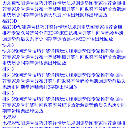
大乐透预测
选号技巧
开奖详情
玩法规则
走势图
专家推荐
金胆推
荐
专家杀号
选号分布
一等奖明细
开奖时间
返奖率
号码冷热
遗漏
走势
历史同期
幸运晒票
大乐透术语
出球顺序
出球回放
福彩3D
福彩3D预测
选号技巧
开奖详情
玩法规则
走势图
专家推荐
金胆
推荐
专家杀号
选号分布
3D字谜
3D试机号
开奖时间
号码冷热
遗
漏走势
前后关系
历史同期
幸运晒票
福彩3D术语
出球回放
快乐8
快乐8预测
选号技巧
开奖详情
玩法规则
走势图
专家推荐
金胆推
荐
专家杀号
选号分布
一等奖明细
开奖时间
返奖率
号码冷热
遗漏
走势
历史同期
幸运晒票
出球回放
排列3
排列3预测
选号技巧
开奖详情
玩法规则
走势图
专家推荐
金胆推
荐
专家杀号
选号分布
开奖时间
返奖率
号码冷热
遗漏走势
前后关
系
历史同期
幸运晒票
排3字谜
出球回放
排列5
排列5预测
选号技巧
开奖详情
玩法规则
走势图
专家推荐
金胆推
荐
专家杀号
开奖时间
返奖率
号码冷热
遗漏走势
前后关系
历史同
期
幸运晒票
出球回放
七星彩
七星彩预测
选号技巧
开奖详情
玩法规则
走势图
专家推荐
金胆推