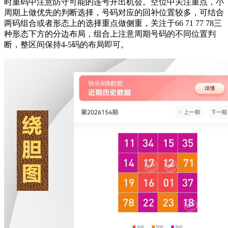
时重码中注意防守可能的连号开出机会。空位中关注重点，小
周期上做优先的判断选择，号码对应的回补位置较多，可结合
两码组合或者形态上的选择重点做侧重，关注于66 71 77 78三
种形态下方的分边布局，组合上注意周期号码的不同位置判
断，整区间保持4-5码的布局即可。