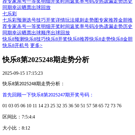
荐
专家杀号
一等奖明细
开奖时间
返奖率
号码冷热
遗漏走势
历史
同期
幸运晒票
出球回放
七乐彩
七乐彩预测
选号技巧
开奖详情
玩法规则
走势图
专家推荐
金胆推
荐
专家杀号
一等奖明细
开奖时间
返奖率
号码冷热
遗漏走势
历史
同期
幸运晒票
出球顺序
出球回放
快乐8预测
快乐8技巧
快乐8开奖
快乐8推荐
快乐8走势
快乐8金胆
快乐8开机号
更多>
快乐8第2025248期走势分析
2025-09-15 17:15:23
快乐
第
期走势分析：
8
202
5248
首先回顾一下快乐
第
期开奖号码：
8
20
25247
01 03 05 06 10 11 14 23 25 32 35 36 50 51 57 58 65 72 73 76
区间比：
7:5:4:4
大小比：
8:12