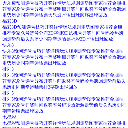
大乐透预测
选号技巧
开奖详情
玩法规则
走势图
专家推荐
金胆推
荐
专家杀号
选号分布
一等奖明细
开奖时间
返奖率
号码冷热
遗漏
走势
历史同期
幸运晒票
大乐透术语
出球顺序
出球回放
福彩3D
福彩3D预测
选号技巧
开奖详情
玩法规则
走势图
专家推荐
金胆
推荐
专家杀号
选号分布
3D字谜
3D试机号
开奖时间
号码冷热
遗
漏走势
前后关系
历史同期
幸运晒票
福彩3D术语
出球回放
快乐8
快乐8预测
选号技巧
开奖详情
玩法规则
走势图
专家推荐
金胆推
荐
专家杀号
选号分布
一等奖明细
开奖时间
返奖率
号码冷热
遗漏
走势
历史同期
幸运晒票
出球回放
排列3
排列3预测
选号技巧
开奖详情
玩法规则
走势图
专家推荐
金胆推
荐
专家杀号
选号分布
开奖时间
返奖率
号码冷热
遗漏走势
前后关
系
历史同期
幸运晒票
排3字谜
出球回放
排列5
排列5预测
选号技巧
开奖详情
玩法规则
走势图
专家推荐
金胆推
荐
专家杀号
开奖时间
返奖率
号码冷热
遗漏走势
前后关系
历史同
期
幸运晒票
出球回放
七星彩
七星彩预测
选号技巧
开奖详情
玩法规则
走势图
专家推荐
金胆推