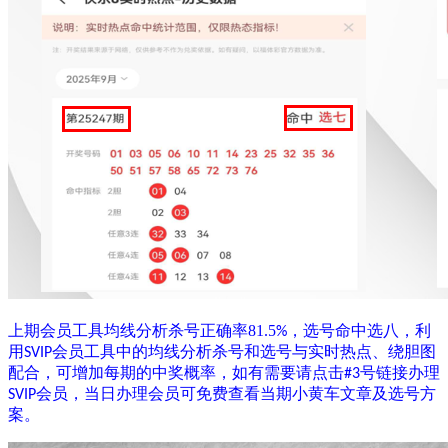
上期会员工具均线分析杀号正确率81.5
，选号命中选八，利
%
用
会员工具中的均线分析杀号和选号与实时热点、绕胆图
SVIP
配合，可增加每期的中奖概率，如有需要请点击
号链接办理
#
3
会员，当日办理会员可免费查看当期小黄车文章及选号方
SVIP
案。