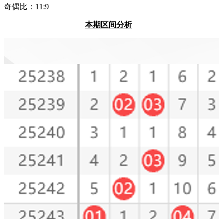
奇偶比：
11:9
本期区间分析