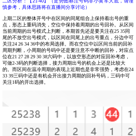
二区分析：【
】（走势图标注号码非小黄车大底，请谨
21-40
慎参考，具体思路将在直播间分享讨论）
上期二区
的整体开号中在区间的同尾组合上保持着出号的重
点，形态上重码消失，空位中保持着周期的出号回补。从区间
当前周期的出号模式上判断，本期首先还是要关注在
25 35同
尾的不放空出号模式，以区间在同尾上的出号重点，分边中可
关注24 26 34 36中的布局选择。而在空位中以区间当前的回补
周期判断，小周期的号码中还是要注意不中断的回补，对应点
位在21 27 28 29 30 38六码中，以放空形态的对应回补考虑，
可做2-3码的判断选择，接力周期出号的机会上还是比较大
的。而区间在温冷周期的表现上近期也是非常强势，考虑在24
33 39三码中还是有机会开出接力周期的回补号码，三码中可
关注1码的开出选择。