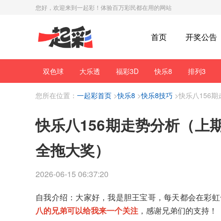
您好，欢迎来到一起彩！体验百万彩民都在用的网站
首页
开奖公告
双色球
大乐透
福彩3D
快乐8
排列3
您所在位置：
一起彩首页
>
快乐8
>
快乐8技巧
>
快乐八156
快乐八156期走势分析（上
全拖大奖）
2026-06-15 06:37:20
自我介绍：大家好，我是胆王宝哥，每天都会在彩虹
八的兄弟可以给我来一个关注
，感谢兄弟们的支持！