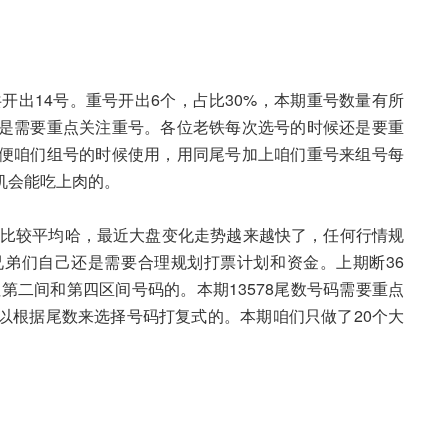
开出14号。重号开出6个，占比30%，本期重号数量有所
是需要重点关注重号。各位老铁每次选号的时候还是要重
便咱们组号的时候使用，用同尾号加上咱们重号来组号每
机会能吃上肉的。
是比较平均哈，最近大盘变化走势越来越快了，任何行情规
弟们自己还是需要合理规划打票计划和资金。上期断36
第二间和第四区间号码的。本期13578尾数号码需要重点
以根据尾数来选择号码打复式的。本期咱们只做了20个大