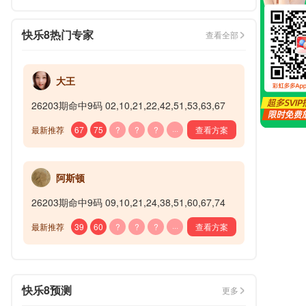
快乐8热门专家
查看全部
大王
26203期命中9码 02,10,21,22,42,51,53,63,67
最新推荐
67
75
?
?
?
···
查看方案
阿斯顿
26203期命中9码 09,10,21,24,38,51,60,67,74
最新推荐
39
60
?
?
?
···
查看方案
快乐8预测
更多