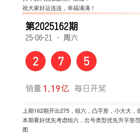
祝大家好运连连，幸福满满！
上期162期开出275，组六，凸字形，小大大
本期看好优先考虑组六，出号类型优先升字形