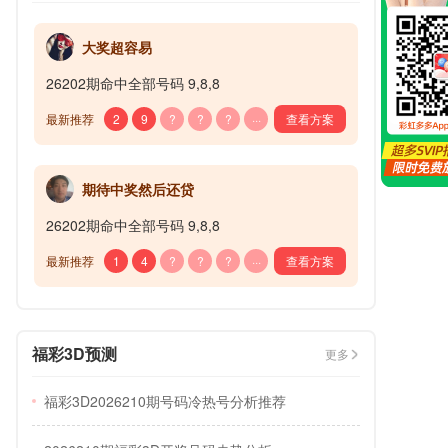
大奖超容易
26202期命中全部号码 9,8,8
最新推荐
2
9
?
?
?
···
查看方案
期待中奖然后还贷
26202期命中全部号码 9,8,8
最新推荐
1
4
?
?
?
···
查看方案
福彩3D预测
更多
福彩3D2026210期号码冷热号分析推荐