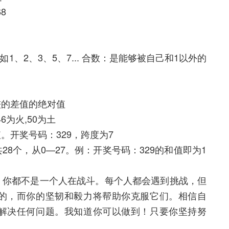
8
、2、3、5、7... 合数：是能够被自己和1以外的
较的差值的绝对值
6为火,50为土
开奖号码：329，跨度为7
8个，从0—27。例：开奖号码：329的和值即为1
，你都不是一个人在战斗。每个人都会遇到挑战，但
的，而你的坚韧和毅力将帮助你克服它们。相信自
解决任何问题。我知道你可以做到！只要你坚持努