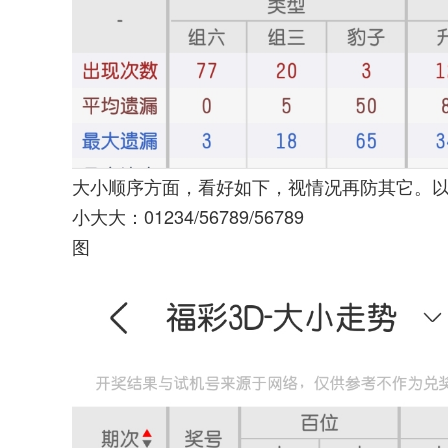
大小顺序方面，看好如下，视情况再防其它。
小大大：01234/56789/56789