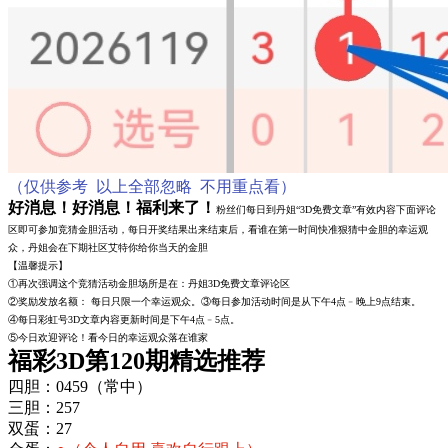
（仅供参考 以上全部忽略 不用重点看）
好消息！好消息！福利来了！
粉丝们每日到丹姐“3D免费文章”有效内容下面评论
区即可参加竞猜金胆活动，每日开奖结果出来结束后，看谁在第一时间快准狠猜中金胆的幸运观
众，丹姐会在下期社区艾特你给你当天的金胆
【温馨提示】
①再次强调这个竞猜活动金胆场所是在：丹姐3D免费文章评论区
②奖励发放名额： 每日只限一个幸运观众。③每日参加活动时间是从下午4点﹣晚上9点结束。
④每日彩虹号3D文章内容更新时间是下午4点﹣5点。
⑤今日欢迎评论！看今日的幸运观众落在谁家
福彩3D第120期精选推荐
四胆：0459（常中）
三胆：257
双蛋：27