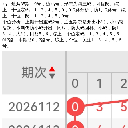
码，遗漏35期，9号，边码号，形态为斜三码，可提防。综
上，十位定码，1，3，4，5，9，012路分析，防1、2路号，综
上，十位，防：1，3，4，5，9号。
个位分析：上期开出重码2号，近五期都是开出小码，小码较
活跃，本期仍防小码开出，同时，防大码回补。小码，防1，
3，4，大码，则防5，6，综上，个位定码，1，3，4，5，6，
012路，本期防0，2路号。综上，个位，关注1，3，4，5，6
号。