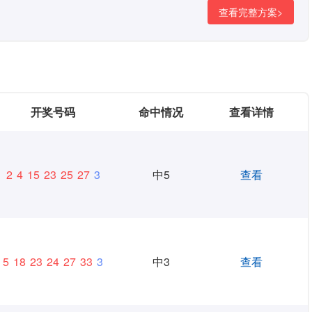
查看完整方案>
开奖号码
命中情况
查看详情
2
4
15
23
25
27
3
中5
查看
5
18
23
24
27
33
3
中3
查看