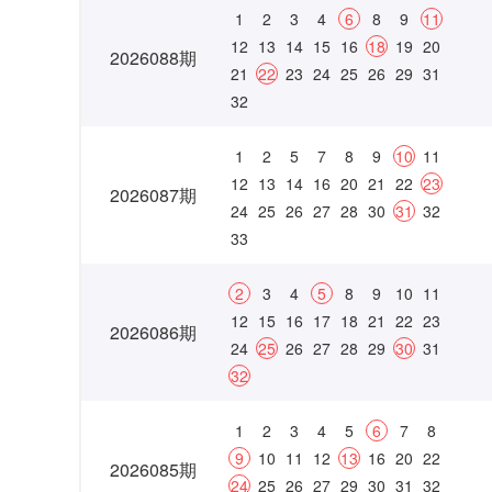
1
2
3
4
6
8
9
11
12
13
14
15
16
18
19
20
2026088期
21
22
23
24
25
26
29
31
32
1
2
5
7
8
9
10
11
12
13
14
16
20
21
22
23
2026087期
24
25
26
27
28
30
31
32
33
2
3
4
5
8
9
10
11
12
15
16
17
18
21
22
23
2026086期
24
25
26
27
28
29
30
31
32
1
2
3
4
5
6
7
8
9
10
11
12
13
16
20
22
2026085期
24
25
26
27
29
30
31
32