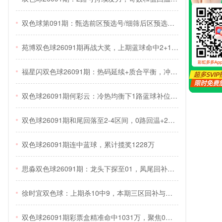
双色球第091期：甄选前区预选号/细筛后区预选号/详细深度剖解分析
苑博双色球26091期再战大奖，上期蓝球命中2+1，累计揽奖605万
福星闪双色球26091期：热码延续+质合平衡，冲击大奖
双色球26091期何彩云：冷热均衡下1路蓝球补位可期
双色球26091期和尾回落至2-4区间，0路回温+2路延续，蓝球偶数节奏持续
双色球26091期连中蓝球，累计揽奖1228万
思淼双色球26091期：龙头下探至01，凤尾回补至33，蓝球1路冷出可期
徐时宜双色球：上期杀10中9，本期三区回补与奇偶纠偏，10码精准排除
双色球26091期彩票盒精准命中1031万，聚焦0路热码与偶数蓝球走势