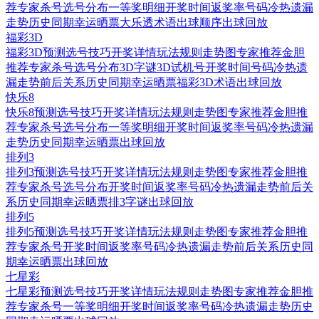
荐
专家杀号
选号分布
一等奖明细
开奖时间
返奖率
号码冷热
遗漏
走势
历史同期
幸运晒票
大乐透术语
出球顺序
出球回放
福彩3D
福彩3D预测
选号技巧
开奖详情
玩法规则
走势图
专家推荐
金胆
推荐
专家杀号
选号分布
3D字谜
3D试机号
开奖时间
号码冷热
遗
漏走势
前后关系
历史同期
幸运晒票
福彩3D术语
出球回放
快乐8
快乐8预测
选号技巧
开奖详情
玩法规则
走势图
专家推荐
金胆推
荐
专家杀号
选号分布
一等奖明细
开奖时间
返奖率
号码冷热
遗漏
走势
历史同期
幸运晒票
出球回放
排列3
排列3预测
选号技巧
开奖详情
玩法规则
走势图
专家推荐
金胆推
荐
专家杀号
选号分布
开奖时间
返奖率
号码冷热
遗漏走势
前后关
系
历史同期
幸运晒票
排3字谜
出球回放
排列5
排列5预测
选号技巧
开奖详情
玩法规则
走势图
专家推荐
金胆推
荐
专家杀号
开奖时间
返奖率
号码冷热
遗漏走势
前后关系
历史同
期
幸运晒票
出球回放
七星彩
七星彩预测
选号技巧
开奖详情
玩法规则
走势图
专家推荐
金胆推
荐
专家杀号
一等奖明细
开奖时间
返奖率
号码冷热
遗漏走势
历史