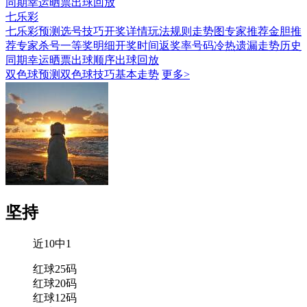
同期
幸运晒票
出球回放
七乐彩
七乐彩预测
选号技巧
开奖详情
玩法规则
走势图
专家推荐
金胆推
荐
专家杀号
一等奖明细
开奖时间
返奖率
号码冷热
遗漏走势
历史
同期
幸运晒票
出球顺序
出球回放
双色球预测
双色球技巧
基本走势
更多>
坚持
近10中1
红球25码
红球20码
红球12码