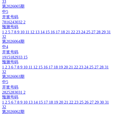
33
第2026065期
中5
开奖号码
7
8
16
24
30
32
2
预测号码
1
2
5
7
8
9
10
11
12
13
14
15
16
17
18
21
22
23
24
25
27
28
29
31
32
第2026064期
中4
开奖号码
1
9
15
18
29
33
15
预测号码
1
2
3
6
7
8
9
10
11
12
15
16
17
18
19
20
21
22
23
24
25
27
28
31
32
第2026063期
中5
开奖号码
2
8
25
28
30
31
2
预测号码
1
2
5
6
7
8
9
10
13
14
15
17
18
19
20
21
22
23
25
26
27
29
30
31
32
第2026062期