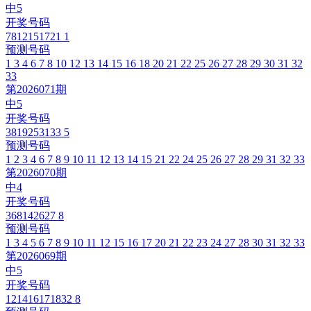
中5
开奖号码
7
8
12
15
17
21
1
预测号码
1
3
4
6
7
8
10
12
13
14
15
16
18
20
21
22
25
26
27
28
29
30
31
32
33
第2026071期
中5
开奖号码
3
8
19
25
31
33
5
预测号码
1
2
3
4
6
7
8
9
10
11
12
13
14
15
21
22
24
25
26
27
28
29
31
32
33
第2026070期
中4
开奖号码
3
6
8
14
26
27
8
预测号码
1
3
4
5
6
7
8
9
10
11
12
15
16
17
20
21
22
23
24
27
28
30
31
32
33
第2026069期
中5
开奖号码
12
14
16
17
18
32
8