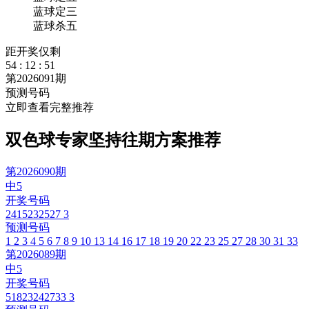
蓝球定三
蓝球杀五
距开奖仅剩
54
:
12
:
51
第2026091期
预测号码
立即查看完整推荐
双色球专家坚持往期方案推荐
第2026090期
中5
开奖号码
2
4
15
23
25
27
3
预测号码
1
2
3
4
5
6
7
8
9
10
13
14
16
17
18
19
20
22
23
25
27
28
30
31
33
第2026089期
中5
开奖号码
5
18
23
24
27
33
3