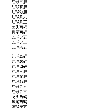
红球三胆
红球双胆
红球独胆
红球杀六
红球杀三
龙头两码
凤尾两码
蓝球定五
蓝球定三
蓝球杀五
红球25码
红球20码
红球12码
红球三胆
红球双胆
红球独胆
红球杀六
红球杀三
龙头两码
凤尾两码
蓝球定五