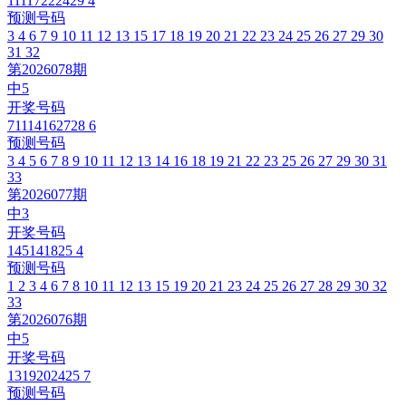
1
11
17
22
24
29
4
预测号码
3
4
6
7
9
10
11
12
13
15
17
18
19
20
21
22
23
24
25
26
27
29
30
31
32
第2026078期
中5
开奖号码
7
11
14
16
27
28
6
预测号码
3
4
5
6
7
8
9
10
11
12
13
14
16
18
19
21
22
23
25
26
27
29
30
31
33
第2026077期
中3
开奖号码
1
4
5
14
18
25
4
预测号码
1
2
3
4
6
7
8
10
11
12
13
15
19
20
21
23
24
25
26
27
28
29
30
32
33
第2026076期
中5
开奖号码
1
3
19
20
24
25
7
预测号码