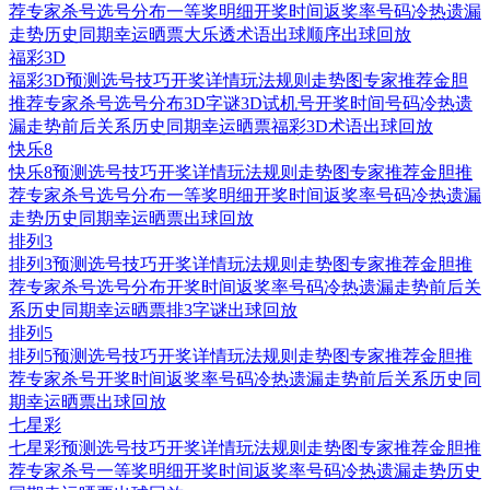
荐
专家杀号
选号分布
一等奖明细
开奖时间
返奖率
号码冷热
遗漏
走势
历史同期
幸运晒票
大乐透术语
出球顺序
出球回放
福彩3D
福彩3D预测
选号技巧
开奖详情
玩法规则
走势图
专家推荐
金胆
推荐
专家杀号
选号分布
3D字谜
3D试机号
开奖时间
号码冷热
遗
漏走势
前后关系
历史同期
幸运晒票
福彩3D术语
出球回放
快乐8
快乐8预测
选号技巧
开奖详情
玩法规则
走势图
专家推荐
金胆推
荐
专家杀号
选号分布
一等奖明细
开奖时间
返奖率
号码冷热
遗漏
走势
历史同期
幸运晒票
出球回放
排列3
排列3预测
选号技巧
开奖详情
玩法规则
走势图
专家推荐
金胆推
荐
专家杀号
选号分布
开奖时间
返奖率
号码冷热
遗漏走势
前后关
系
历史同期
幸运晒票
排3字谜
出球回放
排列5
排列5预测
选号技巧
开奖详情
玩法规则
走势图
专家推荐
金胆推
荐
专家杀号
开奖时间
返奖率
号码冷热
遗漏走势
前后关系
历史同
期
幸运晒票
出球回放
七星彩
七星彩预测
选号技巧
开奖详情
玩法规则
走势图
专家推荐
金胆推
荐
专家杀号
一等奖明细
开奖时间
返奖率
号码冷热
遗漏走势
历史