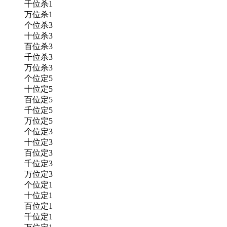
千位杀1
万位杀1
个位杀3
十位杀3
百位杀3
千位杀3
万位杀3
个位定5
十位定5
百位定5
千位定5
万位定5
个位定3
十位定3
百位定3
千位定3
万位定3
个位定1
十位定1
百位定1
千位定1