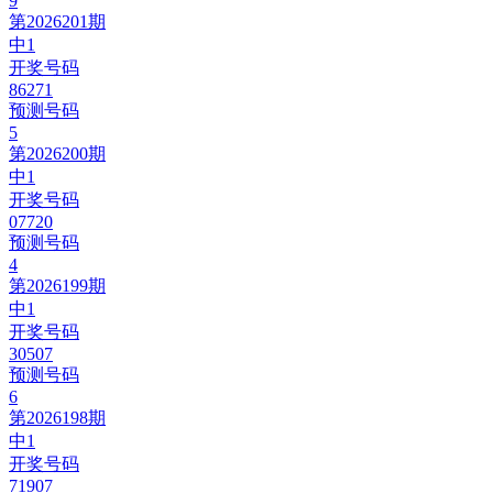
9
第2026201期
中1
开奖号码
8
6
2
7
1
预测号码
5
第2026200期
中1
开奖号码
0
7
7
2
0
预测号码
4
第2026199期
中1
开奖号码
3
0
5
0
7
预测号码
6
第2026198期
中1
开奖号码
7
1
9
0
7