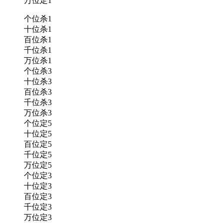
万位定1
个位杀1
十位杀1
百位杀1
千位杀1
万位杀1
个位杀3
十位杀3
百位杀3
千位杀3
万位杀3
个位定5
十位定5
百位定5
千位定5
万位定5
个位定3
十位定3
百位定3
千位定3
万位定3