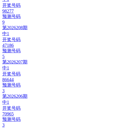
开奖号码
9
8
2
7
7
预测号码
9
第2026208期
中1
开奖号码
4
7
1
8
6
预测号码
5
第2026207期
中1
开奖号码
8
6
6
4
4
预测号码
3
第2026206期
中1
开奖号码
7
0
9
6
5
预测号码
3