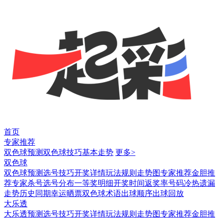
首页
专家推荐
双色球预测
双色球技巧
基本走势
更多>
双色球
双色球预测
选号技巧
开奖详情
玩法规则
走势图
专家推荐
金胆推
荐
专家杀号
选号分布
一等奖明细
开奖时间
返奖率
号码冷热
遗漏
走势
历史同期
幸运晒票
双色球术语
出球顺序
出球回放
大乐透
大乐透预测
选号技巧
开奖详情
玩法规则
走势图
专家推荐
金胆推