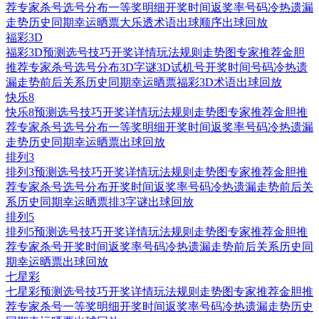
荐
专家杀号
选号分布
一等奖明细
开奖时间
返奖率
号码冷热
遗漏
走势
历史同期
幸运晒票
大乐透术语
出球顺序
出球回放
福彩3D
福彩3D预测
选号技巧
开奖详情
玩法规则
走势图
专家推荐
金胆
推荐
专家杀号
选号分布
3D字谜
3D试机号
开奖时间
号码冷热
遗
漏走势
前后关系
历史同期
幸运晒票
福彩3D术语
出球回放
快乐8
快乐8预测
选号技巧
开奖详情
玩法规则
走势图
专家推荐
金胆推
荐
专家杀号
选号分布
一等奖明细
开奖时间
返奖率
号码冷热
遗漏
走势
历史同期
幸运晒票
出球回放
排列3
排列3预测
选号技巧
开奖详情
玩法规则
走势图
专家推荐
金胆推
荐
专家杀号
选号分布
开奖时间
返奖率
号码冷热
遗漏走势
前后关
系
历史同期
幸运晒票
排3字谜
出球回放
排列5
排列5预测
选号技巧
开奖详情
玩法规则
走势图
专家推荐
金胆推
荐
专家杀号
开奖时间
返奖率
号码冷热
遗漏走势
前后关系
历史同
期
幸运晒票
出球回放
七星彩
七星彩预测
选号技巧
开奖详情
玩法规则
走势图
专家推荐
金胆推
荐
专家杀号
一等奖明细
开奖时间
返奖率
号码冷热
遗漏走势
历史