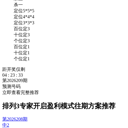
杀一
定位5*5*5
定位4*4*4
定位3*3*3
百位定3
十位定3
个位定3
百位定1
十位定1
个位定1
距开奖仅剩
04
:
23
:
33
第2026209期
预测号码
立即查看完整推荐
排列3专家开启盈利模式往期方案推荐
第2026208期
中2