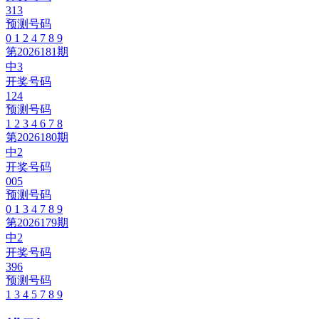
3
1
3
预测号码
0
1
2
4
7
8
9
第2026181期
中3
开奖号码
1
2
4
预测号码
1
2
3
4
6
7
8
第2026180期
中2
开奖号码
0
0
5
预测号码
0
1
3
4
7
8
9
第2026179期
中2
开奖号码
3
9
6
预测号码
1
3
4
5
7
8
9