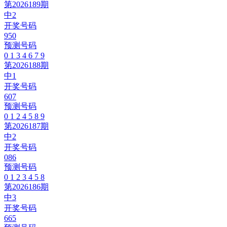
第2026189期
中2
开奖号码
9
5
0
预测号码
0
1
3
4
6
7
9
第2026188期
中1
开奖号码
6
0
7
预测号码
0
1
2
4
5
8
9
第2026187期
中2
开奖号码
0
8
6
预测号码
0
1
2
3
4
5
8
第2026186期
中3
开奖号码
6
6
5