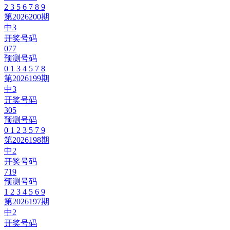
2
3
5
6
7
8
9
第2026200期
中3
开奖号码
0
7
7
预测号码
0
1
3
4
5
7
8
第2026199期
中3
开奖号码
3
0
5
预测号码
0
1
2
3
5
7
9
第2026198期
中2
开奖号码
7
1
9
预测号码
1
2
3
4
5
6
9
第2026197期
中2
开奖号码