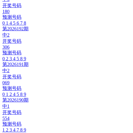
开奖号码
1
8
0
预测号码
0
1
4
5
6
7
8
第2026192期
中2
开奖号码
3
0
6
预测号码
0
2
3
4
5
8
9
第2026191期
中2
开奖号码
0
6
9
预测号码
0
1
2
4
5
8
9
第2026190期
中1
开奖号码
5
5
4
预测号码
1
2
3
4
7
8
9