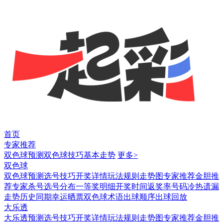
首页
专家推荐
双色球预测
双色球技巧
基本走势
更多>
双色球
双色球预测
选号技巧
开奖详情
玩法规则
走势图
专家推荐
金胆推
荐
专家杀号
选号分布
一等奖明细
开奖时间
返奖率
号码冷热
遗漏
走势
历史同期
幸运晒票
双色球术语
出球顺序
出球回放
大乐透
大乐透预测
选号技巧
开奖详情
玩法规则
走势图
专家推荐
金胆推