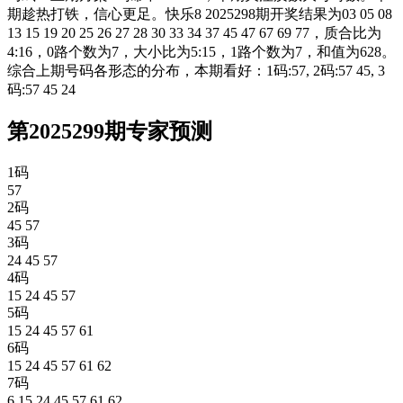
期趁热打铁，信心更足。快乐8 2025298期开奖结果为03 05 08
13 15 19 20 25 26 27 28 30 33 34 37 45 47 67 69 77，质合比为
4:16，0路个数为7，大小比为5:15，1路个数为7，和值为628。
综合上期号码各形态的分布，本期看好：1码:57, 2码:57 45, 3
码:57 45 24
第2025299期专家预测
1码
57
2码
45
57
3码
24
45
57
4码
15
24
45
57
5码
15
24
45
57
61
6码
15
24
45
57
61
62
7码
6
15
24
45
57
61
62