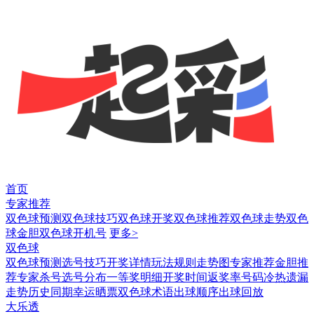
首页
专家推荐
双色球预测
双色球技巧
双色球开奖
双色球推荐
双色球走势
双色
球金胆
双色球开机号
更多>
双色球
双色球预测
选号技巧
开奖详情
玩法规则
走势图
专家推荐
金胆推
荐
专家杀号
选号分布
一等奖明细
开奖时间
返奖率
号码冷热
遗漏
走势
历史同期
幸运晒票
双色球术语
出球顺序
出球回放
大乐透