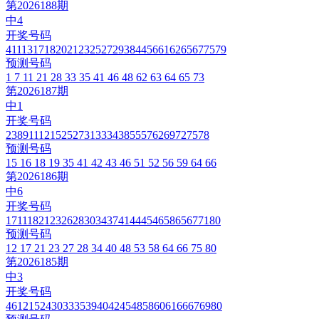
第2026188期
中4
开奖号码
4
11
13
17
18
20
21
23
25
27
29
38
44
56
61
62
65
67
75
79
预测号码
1
7
11
21
28
33
35
41
46
48
62
63
64
65
73
第2026187期
中1
开奖号码
2
3
8
9
11
12
15
25
27
31
33
34
38
55
57
62
69
72
75
78
预测号码
15
16
18
19
35
41
42
43
46
51
52
56
59
64
66
第2026186期
中6
开奖号码
1
7
11
18
21
23
26
28
30
34
37
41
44
45
46
58
65
67
71
80
预测号码
12
17
21
23
27
28
34
40
48
53
58
64
66
75
80
第2026185期
中3
开奖号码
4
6
12
15
24
30
33
35
39
40
42
45
48
58
60
61
66
67
69
80