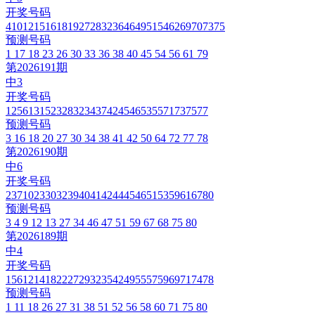
开奖号码
4
10
12
15
16
18
19
27
28
32
36
46
49
51
54
62
69
70
73
75
预测号码
1
17
18
23
26
30
33
36
38
40
45
54
56
61
79
第2026191期
中3
开奖号码
1
2
5
6
13
15
23
28
32
34
37
42
45
46
53
55
71
73
75
77
预测号码
3
16
18
20
27
30
34
38
41
42
50
64
72
77
78
第2026190期
中6
开奖号码
2
3
7
10
23
30
32
39
40
41
42
44
45
46
51
53
59
61
67
80
预测号码
3
4
9
12
13
27
34
46
47
51
59
67
68
75
80
第2026189期
中4
开奖号码
1
5
6
12
14
18
22
27
29
32
35
42
49
55
57
59
69
71
74
78
预测号码
1
11
18
26
27
31
38
51
52
56
58
60
71
75
80