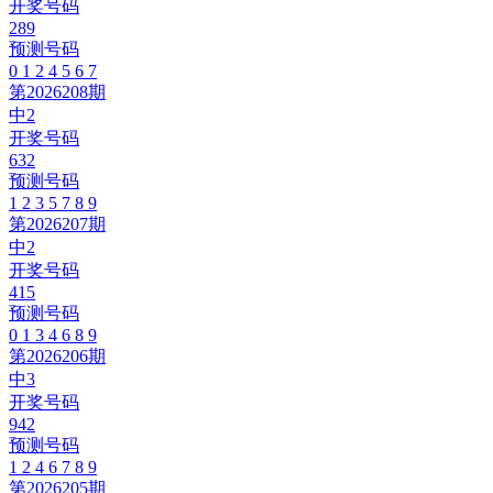
开奖号码
2
8
9
预测号码
0
1
2
4
5
6
7
第2026208期
中2
开奖号码
6
3
2
预测号码
1
2
3
5
7
8
9
第2026207期
中2
开奖号码
4
1
5
预测号码
0
1
3
4
6
8
9
第2026206期
中3
开奖号码
9
4
2
预测号码
1
2
4
6
7
8
9
第2026205期