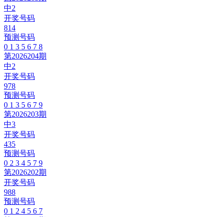
中2
开奖号码
8
1
4
预测号码
0
1
3
5
6
7
8
第2026204期
中2
开奖号码
9
7
8
预测号码
0
1
3
5
6
7
9
第2026203期
中3
开奖号码
4
3
5
预测号码
0
2
3
4
5
7
9
第2026202期
开奖号码
9
8
8
预测号码
0
1
2
4
5
6
7