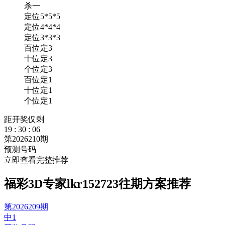
杀一
定位5*5*5
定位4*4*4
定位3*3*3
百位定3
十位定3
个位定3
百位定1
十位定1
个位定1
距开奖仅剩
19
:
30
:
06
第2026210期
预测号码
立即查看完整推荐
福彩3D专家lkr152723往期方案推荐
第2026209期
中1