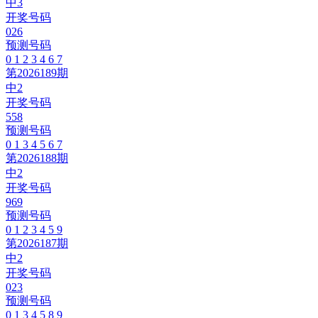
中3
开奖号码
0
2
6
预测号码
0
1
2
3
4
6
7
第2026189期
中2
开奖号码
5
5
8
预测号码
0
1
3
4
5
6
7
第2026188期
中2
开奖号码
9
6
9
预测号码
0
1
2
3
4
5
9
第2026187期
中2
开奖号码
0
2
3
预测号码
0
1
3
4
5
8
9