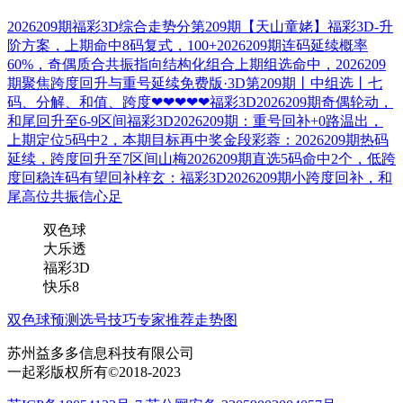
2026209期福彩3D综合走势分
第209期【天山童姥】福彩3D-升
阶方案，上期命中8码复式，100+
2026209期连码延续概率
60%，奇偶质合共振指向结构化组合
上期组选命中，2026209
期聚焦跨度回升与重号延续
免费版·3D第209期丨中组选丨七
码、分解、和值、跨度❤❤❤❤❤
福彩3D2026209期奇偶轮动，
和尾回升至6-9区间
福彩3D2026209期：重号回补+0路温出，
上期定位5码中2，本期目标再中奖金
段彩蓉：2026209期热码
延续，跨度回升至7区间
山梅2026209期直选5码命中2个，低跨
度回稳连码有望回补
梓玄：福彩3D2026209期小跨度回补，和
尾高位共振信心足
双色球
大乐透
福彩3D
快乐8
双色球预测
选号技巧
专家推荐
走势图
苏州益多多信息科技有限公司
一起彩版权所有©2018-2023