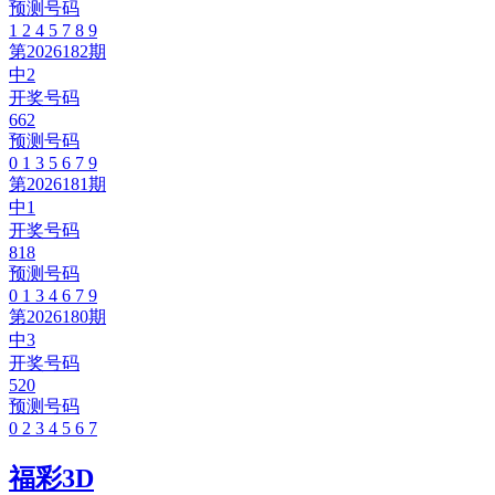
预测号码
1
2
4
5
7
8
9
第2026182期
中2
开奖号码
6
6
2
预测号码
0
1
3
5
6
7
9
第2026181期
中1
开奖号码
8
1
8
预测号码
0
1
3
4
6
7
9
第2026180期
中3
开奖号码
5
2
0
预测号码
0
2
3
4
5
6
7
福彩3D