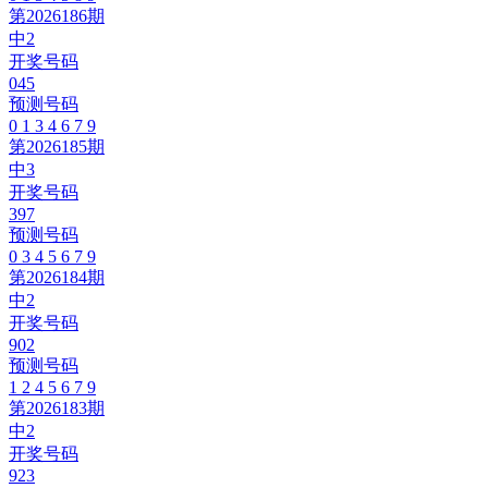
第2026186期
中2
开奖号码
0
4
5
预测号码
0
1
3
4
6
7
9
第2026185期
中3
开奖号码
3
9
7
预测号码
0
3
4
5
6
7
9
第2026184期
中2
开奖号码
9
0
2
预测号码
1
2
4
5
6
7
9
第2026183期
中2
开奖号码
9
2
3