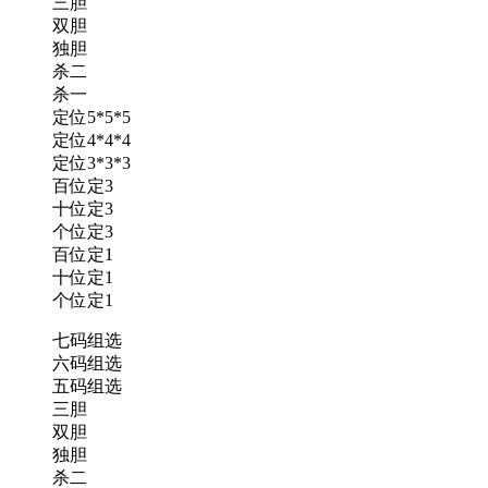
三胆
双胆
独胆
杀二
杀一
定位5*5*5
定位4*4*4
定位3*3*3
百位定3
十位定3
个位定3
百位定1
十位定1
个位定1
七码组选
六码组选
五码组选
三胆
双胆
独胆
杀二