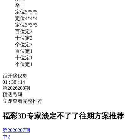
杀一
定位5*5*5
定位4*4*4
定位3*3*3
百位定3
十位定3
个位定3
百位定1
十位定1
个位定1
距开奖仅剩
01
:
38
:
14
第2026208期
预测号码
立即查看完整推荐
福彩3D专家淡定不了了往期方案推荐
第2026207期
中2