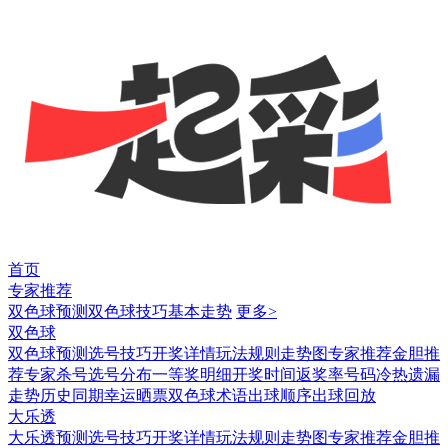
首页
专家推荐
双色球预测
双色球技巧
基本走势
更多>
双色球
双色球预测
选号技巧
开奖详情
玩法规则
走势图
专家推荐
金胆推
荐
专家杀号
选号分布
一等奖明细
开奖时间
返奖率
号码冷热
遗漏
走势
历史同期
幸运晒票
双色球术语
出球顺序
出球回放
大乐透
大乐透预测
选号技巧
开奖详情
玩法规则
走势图
专家推荐
金胆推