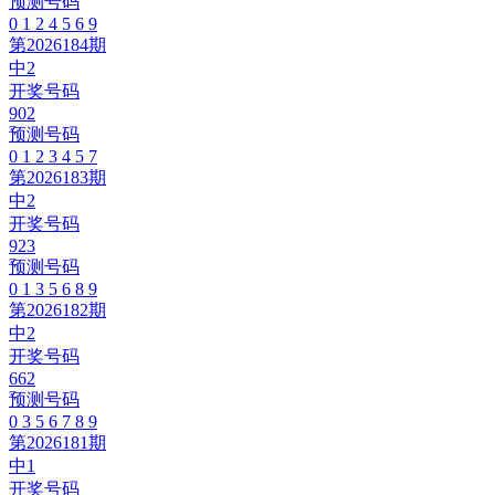
预测号码
0
1
2
4
5
6
9
第2026184期
中2
开奖号码
9
0
2
预测号码
0
1
2
3
4
5
7
第2026183期
中2
开奖号码
9
2
3
预测号码
0
1
3
5
6
8
9
第2026182期
中2
开奖号码
6
6
2
预测号码
0
3
5
6
7
8
9
第2026181期
中1
开奖号码