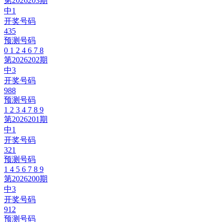
第2026203期
中1
开奖号码
4
3
5
预测号码
0
1
2
4
6
7
8
第2026202期
中3
开奖号码
9
8
8
预测号码
1
2
3
4
7
8
9
第2026201期
中1
开奖号码
3
2
1
预测号码
1
4
5
6
7
8
9
第2026200期
中3
开奖号码
9
1
2
预测号码