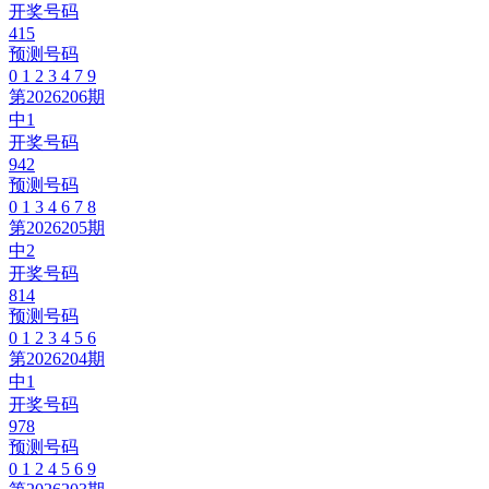
开奖号码
4
1
5
预测号码
0
1
2
3
4
7
9
第2026206期
中1
开奖号码
9
4
2
预测号码
0
1
3
4
6
7
8
第2026205期
中2
开奖号码
8
1
4
预测号码
0
1
2
3
4
5
6
第2026204期
中1
开奖号码
9
7
8
预测号码
0
1
2
4
5
6
9