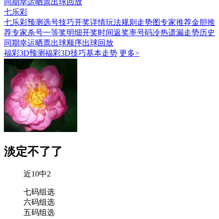
同期
幸运晒票
出球回放
七乐彩
七乐彩预测
选号技巧
开奖详情
玩法规则
走势图
专家推荐
金胆推
荐
专家杀号
一等奖明细
开奖时间
返奖率
号码冷热
遗漏走势
历史
同期
幸运晒票
出球顺序
出球回放
福彩3D预测
福彩3D技巧
基本走势
更多>
淡定不了了
近10中2
七码组选
六码组选
五码组选