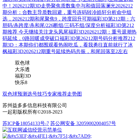
中！2026212期3D走势聚焦质数集中与和值回落
澜光2026212
期分析：合数主导质数回避，重号连码转冷
皓轩分析命中组
选，2026212期和尾聚焦9，跨度回升可期
福彩3D第212期：六
胆码/杀跨度/杀和尾/226断组/三码不组/深度分析
福彩3D第212
期推荐 今天继续关注龙头凤尾
福彩3D2026212期：重号退潮热
码延续，0路回暖成突破口
福彩3D第26212期号码分析推荐
212
期3D：本期你们都围观看热闹吃瓜，看我勇往直前就行了
冰
枫福彩3D2026212期重号延续热码共振，和尾回落至2左右
双色球
大乐透
福彩3D
快乐8
双色球预测
选号技巧
专家推荐
走势图
苏州益多多信息科技有限公司
一起彩版权所有©2018-2023
苏ICP备18054133号-7
苏公网安备 32059002004057号