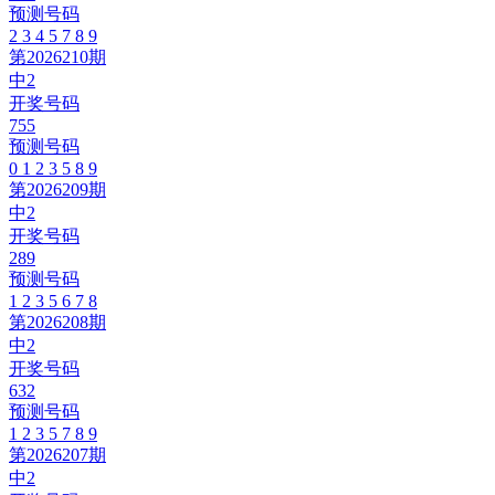
预测号码
2
3
4
5
7
8
9
第2026210期
中2
开奖号码
7
5
5
预测号码
0
1
2
3
5
8
9
第2026209期
中2
开奖号码
2
8
9
预测号码
1
2
3
5
6
7
8
第2026208期
中2
开奖号码
6
3
2
预测号码
1
2
3
5
7
8
9
第2026207期
中2