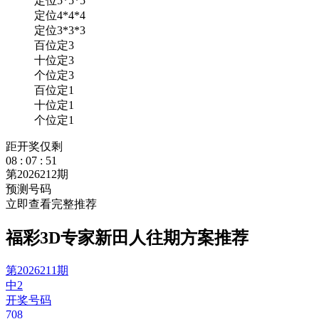
定位5*5*5
定位4*4*4
定位3*3*3
百位定3
十位定3
个位定3
百位定1
十位定1
个位定1
距开奖仅剩
08
:
07
:
51
第2026212期
预测号码
立即查看完整推荐
福彩3D专家新田人往期方案推荐
第2026211期
中2
开奖号码
7
0
8