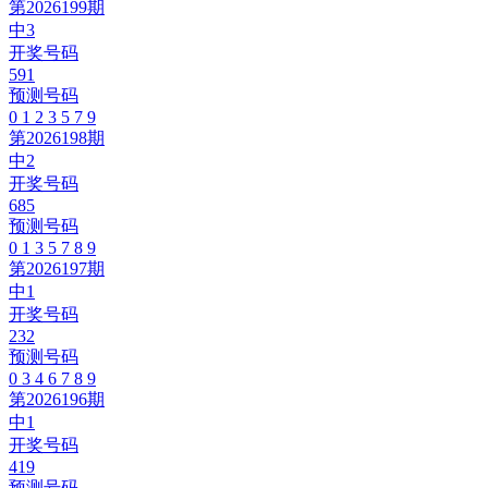
第2026199期
中3
开奖号码
5
9
1
预测号码
0
1
2
3
5
7
9
第2026198期
中2
开奖号码
6
8
5
预测号码
0
1
3
5
7
8
9
第2026197期
中1
开奖号码
2
3
2
预测号码
0
3
4
6
7
8
9
第2026196期
中1
开奖号码
4
1
9
预测号码