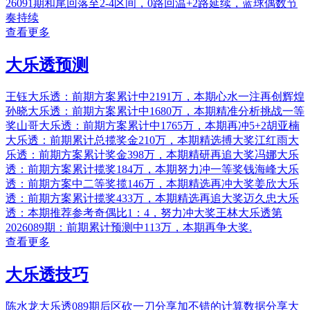
26091期和尾回落至2-4区间，0路回温+2路延续，蓝球偶数节
奏持续
查看更多
大乐透预测
王钰大乐透：前期方案累计中2191万，本期心水一注再创辉煌
孙晓大乐透：前期方案累计中1680万，本期精准分析挑战一等
奖
山哥大乐透：前期方案累计中1765万，本期再冲5+2
胡亚楠
大乐透：前期累计总揽奖金210万，本期精选搏大奖
江红雨大
乐透：前期方案累计奖金398万，本期精研再追大奖
冯娜大乐
透：前期方案累计揽奖184万，本期努力冲一等奖
钱海峰大乐
透：前期方案中二等奖揽146万，本期精选再冲大奖
姜欣大乐
透：前期方案累计揽奖433万，本期精选再追大奖
迈久忠大乐
透：本期推荐参考奇偶比1：4，努力冲大奖
王林大乐透第
2026089期：前期累计预测中113万，本期再争大奖.
查看更多
大乐透技巧
陈水龙大乐透089期后区砍一刀分享加不错的计算数据分享
大