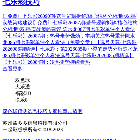
七乐彩技巧
〖免费〗七乐彩26090期/选号逻辑拆解/核心结构分析/胆/双胆/
实战策略建议
〖免费〗七乐彩26087期/选号逻辑拆解/核心结构
分析/胆/双胆/实战策略建议
陈水龙087期七乐彩单注个人看法
【七乐彩】26087期：热号走势强劲，本期关注热号重开
陈水
龙086期七乐彩单注个人看法
（免费文章）【选号天尊·七乐彩
2026086期精选】
七乐彩：第2026085期小梁的走势分析
陈水龙
085期七乐彩单注个人看法
选号天尊·七乐彩2026085期精选】
【七乐彩】26084期：冷热走势持续看热
查看更多
双色球
大乐透
福彩3D
快乐8
双色球预测
选号技巧
专家推荐
走势图
苏州益多多信息科技有限公司
一起彩版权所有©2018-2023