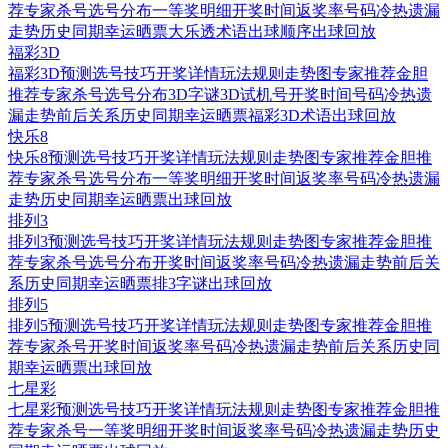
荐
专家杀号
选号分布
一等奖明细
开奖时间
返奖率
号码冷热
遗漏
走势
历史同期
幸运晒票
大乐透术语
出球顺序
出球回放
福彩3D
福彩3D预测
选号技巧
开奖详情
玩法规则
走势图
专家推荐
金胆
推荐
专家杀号
选号分布
3D字谜
3D试机号
开奖时间
号码冷热
遗
漏走势
前后关系
历史同期
幸运晒票
福彩3D术语
出球回放
快乐8
快乐8预测
选号技巧
开奖详情
玩法规则
走势图
专家推荐
金胆推
荐
专家杀号
选号分布
一等奖明细
开奖时间
返奖率
号码冷热
遗漏
走势
历史同期
幸运晒票
出球回放
排列3
排列3预测
选号技巧
开奖详情
玩法规则
走势图
专家推荐
金胆推
荐
专家杀号
选号分布
开奖时间
返奖率
号码冷热
遗漏走势
前后关
系
历史同期
幸运晒票
排3字谜
出球回放
排列5
排列5预测
选号技巧
开奖详情
玩法规则
走势图
专家推荐
金胆推
荐
专家杀号
开奖时间
返奖率
号码冷热
遗漏走势
前后关系
历史同
期
幸运晒票
出球回放
七星彩
七星彩预测
选号技巧
开奖详情
玩法规则
走势图
专家推荐
金胆推
荐
专家杀号
一等奖明细
开奖时间
返奖率
号码冷热
遗漏走势
历史