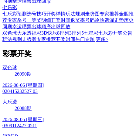
同期
幸运晒票
出球回放
七乐彩
七乐彩预测
选号技巧
开奖详情
玩法规则
走势图
专家推荐
金胆推
荐
专家杀号
一等奖明细
开奖时间
返奖率
号码冷热
遗漏走势
历史
同期
幸运晒票
出球顺序
出球回放
双色球
大乐透
福彩3D
快乐8
排列3
排列5
七星彩
七乐彩
开奖公告
玩法规则
走势图
专家推荐
开奖时间
热门专题
更多>
彩票开奖
双色球
26090期
2026-08-06 [星期四]
02
04
15
23
25
27
03
大乐透
26088期
2026-08-05 [星期三]
03
09
11
24
27
05
11