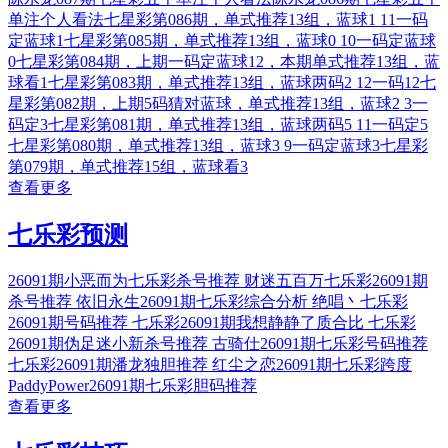
单注个人看法
七星彩第086期，单式推荐13组，蓝球1 11一码
定蓝球1
七星彩第085期，单式推荐13组，蓝球0 10一码定蓝球
0
七星彩第084期，上期一码定蓝球12，本期单式推荐13组，蓝
球看1
七星彩第083期，单式推荐13组，蓝球两码2 12一码12
七
星彩第082期，上期5码猜对蓝球，单式推荐13组，蓝球2 3一
码定3
七星彩第081期，单式推荐13组，蓝球两码5 11一码定5
七星彩第080期，单式推荐13组，蓝球3 9一码定蓝球3
七星彩
第079期，单式推荐15组，蓝球看3
查看更多
七乐彩预测
26091期小恶而为七乐彩杀号推荐
财迷五百万七乐彩26091期
杀号推荐
依旧永生26091期七乐彩综合分析
绝唱丶七乐彩
26091期号码推荐
七乐彩26091期我想静静了质合比
七乐彩
26091期伪足迷小新杀号推荐
古骑仕26091期七乐彩号码推荐
七乐彩26091期潘龙独胆推荐
红尘之恋26091期七乐彩跨度
PaddyPower26091期七乐彩胆码推荐
查看更多