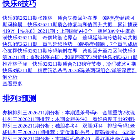
快乐8技巧
快乐8第26211期张翰林：质合失衡回补在即，0路热势延续可
期
冯梓晨：快乐826211期质合修复与和值回升共振，累计揽获
419万
【快乐8】26211期：上期胆码中3个，胆尾3尾全中
虞嘉
澍快乐826211期：奇偶均衡临界点，连码延续与冷热轮动共振
快乐8第26211期：重号延续热势，0路强势领跑，7个重号成核
心支撑
快乐826211期冷码解封在即，跨度回升至72区间
快乐8
第26211期：奇数补涨在即，和尾回落至3附近
快乐8第26211期
推荐
林子涵：快乐826211期质合7:13稳守节奏，冷码破冰可期
快乐8第211期：精度筛选杀号20-30码/杀两码组合/详细深度剖
解分析
查看更多
排列3预测
亦枫排列三2026211期分析：本期通杀号码6，金胆重防2
玫瑰
排列三2026211期推荐：本期金胆关注3，看好跨度开出9
刘科
排列三2026211期分析：独胆参考4，双胆0和4，排除号码1
老
杨排列三2026211期推荐：定位重防热号，两码参考4、6
老梁
排列三2026211期分析：本期两码参考49，看好再出杂六组合