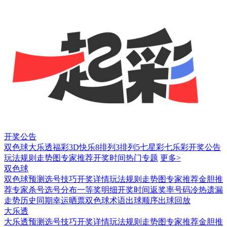
开奖公告
双色球
大乐透
福彩3D
快乐8
排列3
排列5
七星彩
七乐彩
开奖公告
玩法规则
走势图
专家推荐
开奖时间
热门专题
更多>
双色球
双色球预测
选号技巧
开奖详情
玩法规则
走势图
专家推荐
金胆推
荐
专家杀号
选号分布
一等奖明细
开奖时间
返奖率
号码冷热
遗漏
走势
历史同期
幸运晒票
双色球术语
出球顺序
出球回放
大乐透
大乐透预测
选号技巧
开奖详情
玩法规则
走势图
专家推荐
金胆推