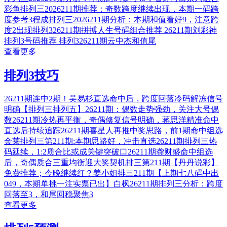
彩鱼排列三2026211期推荐：奇数跨度继续出现，本期一码跨
度参考3
程成排列三2026211期分析：本期和值看好9，注意跨
度2出现
排列326211期拼搏人生号码组合推荐
26211期刘彩神
排列3号码推荐
排列326211期云中杰和值尾
查看更多
排列3技巧
26211期连中2期！吴易杉直选命中后，跨度回落冷码解冻信号
明确
【排列三排列五】26211期：偶数走势强劲，关注大号偶
数
26211期冷热再平衡，奇偶修复信号明确，蒋思洋精准命中
直选后持续追踪
26211期喜星人再推中奖思路，前1期命中组选
金莱排列三第211期:本期思路好，冲击直选
26211期排列三热
码延续，1:2质合比或成关键突破口
26211期龚财盛命中组选
后，奇偶质合三重均衡迎大奖契机
排三第211期【丹丹说彩】
免费推荐；今晚继续红？
姜小姐排三211期【上期七八码中出
049，本期单挑一注实票已出】
白枫26211期排列三分析：跨度
回落至3，和尾回稳聚焦3
查看更多